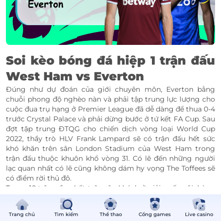
Soi kèo bóng đá hi
ệ
p 1 tr
ậ
n
đ
ấ
u
West Ham vs Everton
Đúng như dự đoán của giới chuyên môn, Everton bằng
chuỗi phong độ nghèo nàn và phải tập trung lực lượng cho
cuộc đua trụ hạng ở Premier League đã dễ dàng để thua 0-4
trước Crystal Palace và phải dừng bước ở tứ kết FA Cup. Sau
đợt tập trung ĐTQG cho chiến dịch vòng loại World Cup
2022, thầy trò HLV Frank Lampard sẽ có trận đấu hết sức
khó khăn trên sân London Stadium của West Ham trong
trận đấu thuộc khuôn khổ vòng 31. Có lẽ đến những người
lạc quan nhất có lẽ cũng không dám hy vọng The Toffees sẽ
có điểm rời thủ đô.
Trong 10 trận gần nhất trên sân khách ở giải quốc nội, hàng
thủ của Everton đang cho thấy sự thiếu tập trung đáng báo
động ngay trong khoảng thời gian 45 phút đầu tiên. Chỉ có
Trang chủ
Tìm kiếm
Thể thao
Cổng games
Live casino
3 lần trong số 10 trận đấu đó các học trò HLV Frank Lampard