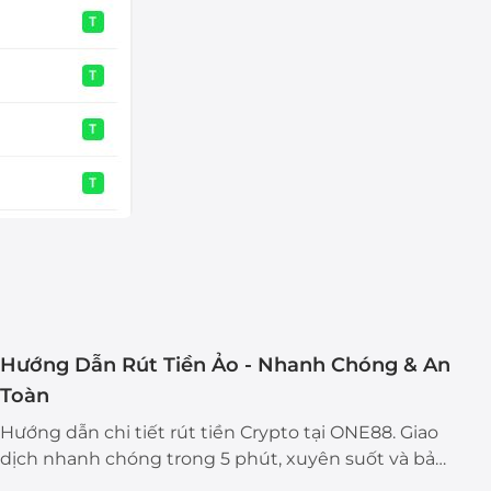
Hướng Dẫn Rút Tiền Ảo - Nhanh Chóng & An
Toàn
Hướng dẫn chi tiết rút tiền Crypto tại ONE88. Giao
dịch nhanh chóng trong 5 phút, xuyên suốt và bảo
mật cao.