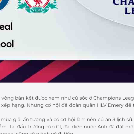
1
ợc vòng bán kết được xem như cú sốc ở Champions Leag
ảng xếp hạng. Nhưng cơ hội để đoàn quân HLV Emery để
 mùa giải ấn tượng và có cơ hội làm nên cú ăn 3 lịch s
. Tại đấu trường cúp C1, đại diện nước Anh đã đặt một c
verpool cũng sẽ giành vé đi tiếp.