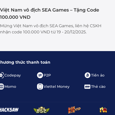
Việt Nam vô địch SEA Games – Tặng Code
100.000 VND
Mừng Việt Nam vô địch SEA Games, liên hệ CSKH
nhận code 100.000 VND từ 19 - 20/12/2025.
hương thức thanh toán
Codepay
P2P
Tiền ảo
Momo
Viettel Money
Thẻ cào