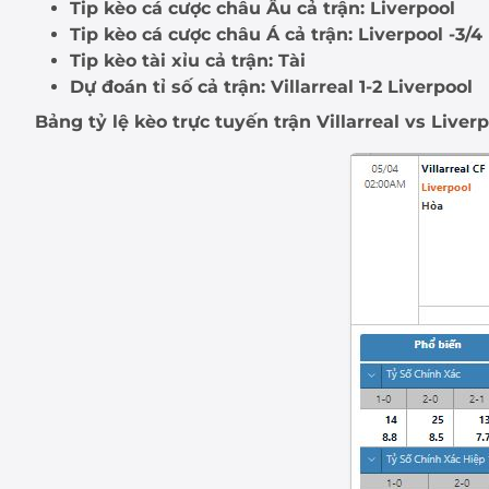
Tip kèo cá cược châu Âu cả trận: Liverpool
Tip kèo cá cược châu Á cả trận: Liverpool -3/4
Tip kèo tài xỉu cả trận: Tài
Dự đoán tỉ số cả trận: Villarreal 1-2 Liverpool
Bảng tỷ lệ kèo trực tuyến trận Villarreal vs Liverp