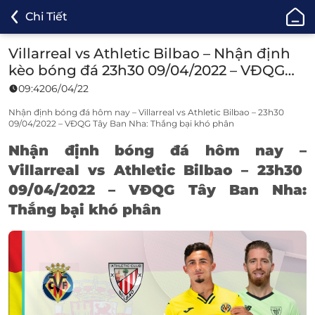
ONE88
Chi Tiết
-
Cá
Villarreal vs Athletic Bilbao – Nhận định
Cược
kèo bóng đá 23h30 09/04/2022 – VĐQG
Bóng
Tây Ban Nha
09:42
06/04/22
Đá,
Cá
Nhận định bóng đá hôm nay – Villarreal vs Athletic Bilbao – 23h30
09/04/2022 – VĐQG Tây Ban Nha: Thắng bại khó phân
Độ
Thể
Nh
ậ
n
đ
ị
nh b
ó
ng
đá
h
ô
m nay
–
Thao
Villarreal vs Athletic Bilbao – 23h30
Uy
09/04/2022 – VĐQG Tây Ban Nha:
Tín
Thắng bại khó phân
TOP
1