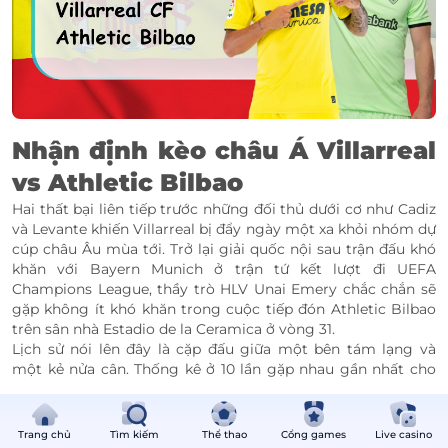
Nh
ậ
n
đ
ị
nh
k
è
o ch
â
u
Á
Villarreal
vs Athletic Bilbao
Hai thất bại liên tiếp trước những đối thủ dưới cơ như Cadiz
và Levante khiến Villarreal bị đẩy ngày một xa khỏi nhóm dự
cúp châu Âu mùa tới. Trở lại giải quốc nội sau trận đấu khó
khăn với Bayern Munich ở trận tứ kết lượt đi UEFA
Champions League, thầy trò HLV Unai Emery chắc chắn sẽ
gặp không ít khó khăn trong cuộc tiếp đón Athletic Bilbao
trên sân nhà Estadio de la Ceramica ở vòng 31.
Lịch sử nói lên đây là cặp đấu giữa một bên tám lạng và
một kẻ nửa cân. Thống kê ở 10 lần gặp nhau gần nhất cho
thấy sự cân bằng gần như tuyệt đối với 2 chiến thắng cho
Villarreal, hai đội hòa nhau 5 lần và đại diện xứ Basque có 3
lần ca khúc khải hoàn. Sau 30 vòng đấu ở sân chơi cao nhất
Trang chủ
Tìm kiếm
Thể thao
Cổng games
Live casino