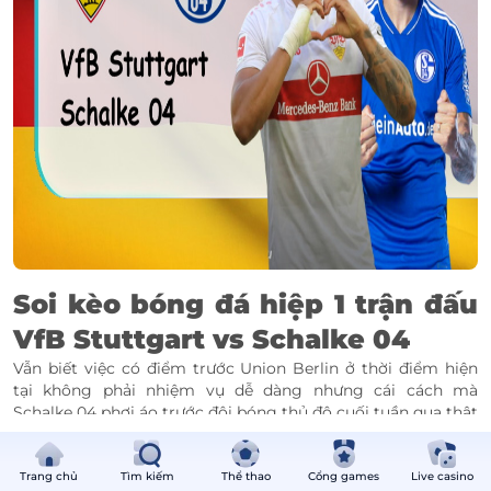
Soi kèo bóng đá hiệp 1 trận đấu
VfB Stuttgart vs Schalke 04
Vẫn biết việc có điểm trước Union Berlin ở thời điểm hiện
tại không phải nhiệm vụ dễ dàng nhưng cái cách mà
Schalke 04 phơi áo trước đội bóng thủ đô cuối tuần qua thật
khó chấp nhận với các CĐV nhà. Có thể nói chỉ sau 4 vòng
đấu đầu tiên tại Bundesliga 2022-2023, Hoàng đế xanh đã
cảm nhận được sức nóng của cuộc chiến trụ hạng khi chưa
Trang chủ
Tìm kiếm
Thể thao
Cổng games
Live casino