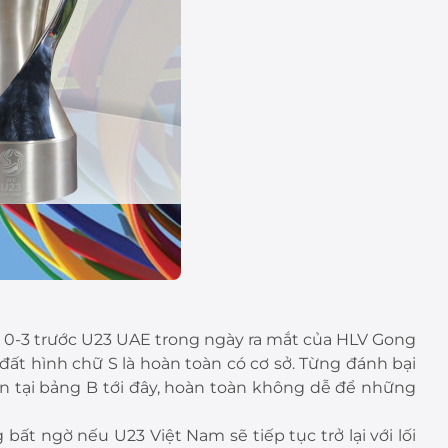
 0-3 trước U23 UAE trong ngày ra mắt của HLV Gong
đất hình chữ S là hoàn toàn có cơ sở. Từng đánh bại
n tại bảng B tới đây, hoàn toàn không dễ để những
bất ngờ nếu U23 Việt Nam sẽ tiếp tục trở lại với lối