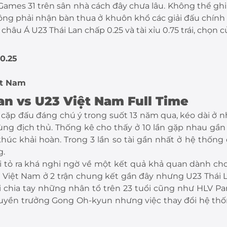
mes 31 trên sân nhà cách đây chưa lâu. Không thể ghi
hông phải nhận bàn thua ở khuôn khổ các giải đấu chính
u Á U23 Thái Lan chấp 0.25 và tài xỉu 0.75 trái, chọn cửa
0.25
ệt Nam
an vs U23 Việt Nam Full Time
ặp đấu đáng chú ý trong suốt 13 năm qua, kéo dài ở nh
hùng địch thủ. Thống kê cho thấy ở 10 lần gặp nhau gần
 khúc khải hoàn. Trong 3 lần so tài gần nhất ở hệ thố
g.
ại tỏ ra khá nghi ngờ về một kết quả khả quan dành ch
3 Việt Nam ở 2 trận chung kết gần đây nhưng U23 Thái 
i chia tay những nhân tổ trên 23 tuổi cũng như HLV Pa
huyền trưởng Gong Oh-kyun nhưng việc thay đổi hệ thố