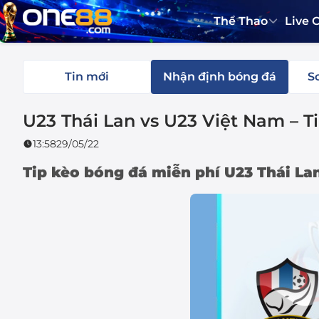
ONE88
Thể Thao
Live 
-
Cá
Cược
Bóng
Tin mới
Nhận định bóng đá
S
Đá,
Cá
U23 Thái Lan vs U23 Việt Nam – T
Độ
13:58
29/05/22
Thể
Thao
Tip kèo bóng đá
miễn phí U23 Thái Lan
Uy
Tín
TOP
1