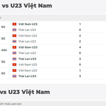
n vs U23 Việt Nam
 vs U23 Việt Nam