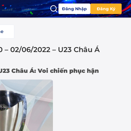
Đăng Nhập
Đăng Ký
ne
0 – 02/06/2022 – U23 Châu Á
U23 Châu Á: Voi chiến phục hận