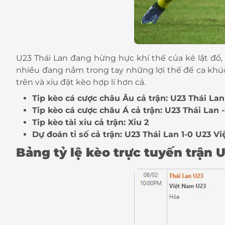
U23 Thái Lan đang hừng hực khí thế của kẻ lật đổ, 
nhiều đang nắm trong tay những lợi thế để ca khúc k
trên và xỉu đặt kèo hợp lí hơn cả.
Tip kèo cá cược châu Âu cả trận: U23 Thái La
Tip kèo cá cược châu Á cả trận: U23 Thái Lan -
Tip kèo tài xỉu cả trận: Xỉu 2
Dự đoán tỉ số cả trận: U23 Thái Lan 1-0 U23 V
Bảng tỷ lệ kèo trực tuyến trận 