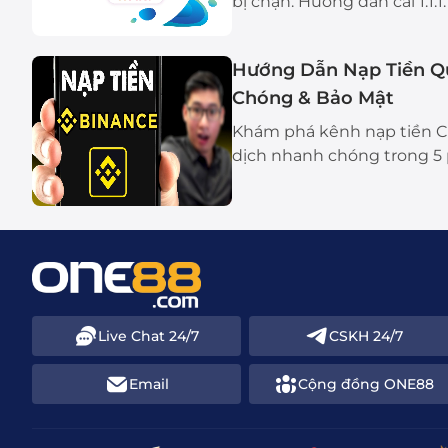
bị chặn. Hướng dẫn cài 1.1.1.
mới nhất an toàn, bảo mật 
bị.
Hướng Dẫn Nạp Tiền Qua Tiề
Chóng & Bảo Mật
Khám phá kênh nạp tiền Cr
dịch nhanh chóng trong 5 
mật cao.
Live Chat 24/7
CSKH 24/7
Email
Cộng đồng ONE88