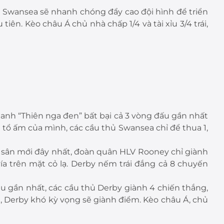
in. Swansea sẽ nhanh chóng đẩy cao đội hình để triển
ên. Kèo châu Á chủ nhà chấp 1/4 và tài xỉu 3/4 trái,
danh “Thiên nga đen” bất bại cả 3 vòng đấu gần nhất
i tổ ấm của mình, các cầu thủ Swansea chỉ để thua 1,
ra sân mới đây nhất, đoàn quân HLV Rooney chỉ giành
vía trên mặt cỏ lạ. Derby nếm trái đắng cả 8 chuyến
u gần nhất, các cầu thủ Derby giành 4 chiến thắng,
ãi, Derby khó kỳ vọng sẽ giành điểm. Kèo châu Á, chủ