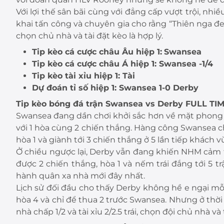
Với lợi thế sân bãi cùng với đẳng cấp vượt trội, nh
khai tấn công và chuyên gia cho rằng “Thiên nga đen”
chọn chủ nhà và tài đặt kèo là hợp lý.
Tip kèo cá cược châu Âu hiệp 1:
Swansea
Tip kèo cá cược châu Á hiệp 1: Swansea -1/4
Tip kèo tài xỉu hiệp 1: Tài
Dự đoán tỉ số hiệp 1: Swansea 1-0 Derby
Tip kèo bóng đá trận
Swansea vs Derby
FULL TI
Swansea đang dần chơi khởi sắc hơn về mặt phong độ
với 1 hòa cùng 2 chiến thắng. Hàng công Swansea chơ
hòa 1 và giành tới 3 chiến thắng ở 5 lần tiếp khách v
Ở chiều ngược lại, Derby vẫn đang khiến NHM cảm th
được 2 chiến thắng, hòa 1 và nếm trái đắng tới 5 t
hành quân xa nhà mới đây nhất.
Lịch sử đối đầu cho thấy Derby không hề e ngại mỗ
hòa 4 và chỉ để thua 2 trước Swansea. Nhưng ở thời 
nhà chấp 1/2 và tài xỉu 2/2.5 trái, chọn đội chủ nhà và 