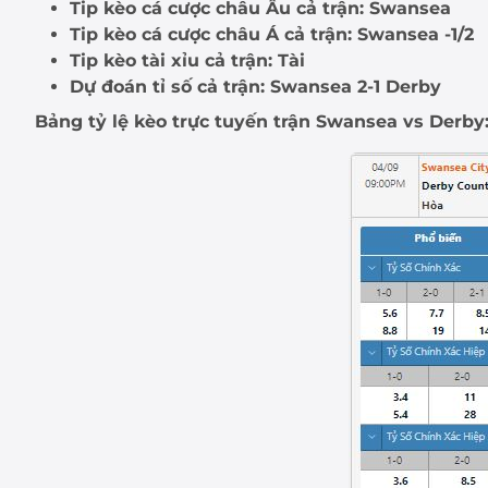
Tip kèo cá cược châu Âu cả trận: Swansea
Tip kèo cá cược châu Á cả trận: Swansea -1/2
Tip kèo tài xỉu cả trận: Tài
Dự đoán tỉ số cả trận: Swansea 2-1 Derby
Bảng tỷ lệ kèo trực tuyến trận Swansea vs Derby