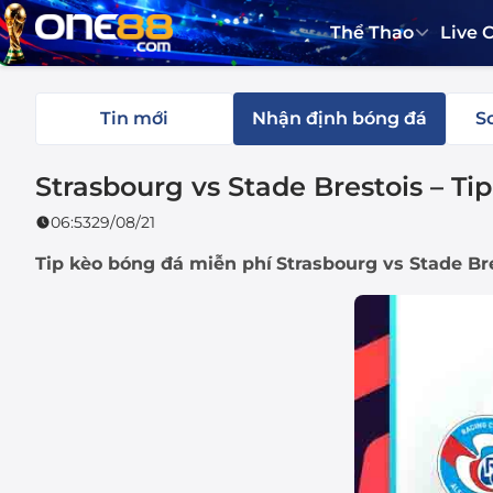
ONE88
Thể Thao
Live 
-
Cá
Cược
Bóng
Tin mới
Nhận định bóng đá
S
Đá,
Cá
Strasbourg vs Stade Brestois – 
Độ
06:53
29/08/21
Thể
Thao
Tip kèo bóng đá
miễn phí
Strasbourg vs Stade Br
Uy
Tín
TOP
1