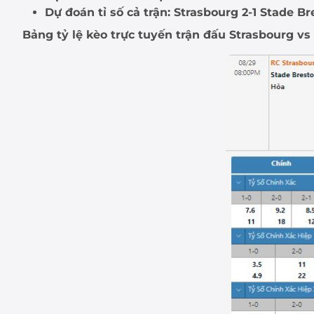
Dự đoán tỉ số cả trận: Strasbourg 2-1 Stade Br
Bảng tỷ lệ kèo trực tuyến trận đấu Strasbourg vs 