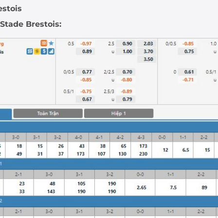
estois
Stade Brestois: