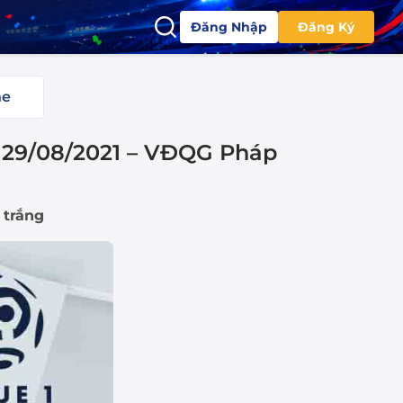
Đăng Nhập
Đăng Ký
ne
– 29/08/2021 – VĐQG Pháp
 trắng