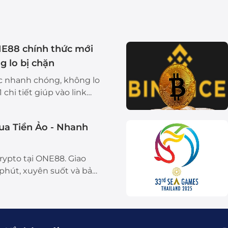
E88 chính thức mới
g lo bị chặn
c nhanh chóng, không lo
1 chi tiết giúp vào link
và ổn định trên mọi thiết
n Ảo - Nhanh
ypto tại ONE88. Giao
phút, xuyên suốt và bảo