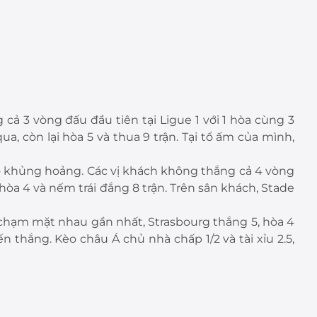
ả 3 vòng đấu đầu tiên tại Ligue 1 với 1 hòa cùng 3
qua, còn lại hòa 5 và thua 9 trận. Tại tổ ấm của mình,
o khủng hoảng. Các vị khách không thắng cả 4 vòng
i hòa 4 và nếm trái đắng 8 trận. Trên sân khách, Stade
n chạm mặt nhau gần nhất, Strasbourg thắng 5, hòa 4
ến thắng. Kèo châu Á chủ nhà chấp 1/2 và tài xỉu 2.5,