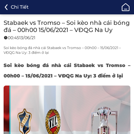
ONE88
Chi Tiết
-
Cá
Stabaek vs Tromso – Soi kèo nhà cái bóng
Cược
đá – 00h00 15/06/2021 – VĐQG Na Uy
Bóng
00:45
13/06/21
Đá,
Cá
Soi kèo bóng đá nhà cái Stabaek vs Tromso – 00h00 – 15/06/2021 –
VĐQG Na Uy: 3 điểm ở lại
Độ
Thể
Soi kèo bóng đá nhà cái Stabaek vs Tromso –
Thao
Uy
00h00 – 15/06/2021 – VĐQG Na Uy: 3 điểm ở lại
Tín
TOP
1