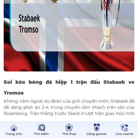
Soi kèo
bóng đá hiệp 1 trận đấu Stabaek vs
Tromso
Không nằm ngoài dự đoán của giới chuyên môn, Stabaek đã
dễ dàng phơi áo 2-4 trong chuyến làm khách trên sân của
Rosenborg. Trận thắng trước Skeid ở lượt trận giao hữu mới
đây chính là liều thuốc tinh thần giúp thầy trò HLV Jan
Jonsson bước vào trận đấu thứ ở vòng 7 giải VĐQG Na Uy
trên sân nhà Nadderud Stadion với các vị khách Tromso.
Trang chủ
Tìm kiếm
Thể thao
Cổng games
Live casino