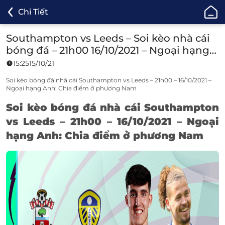
ONE88
Chi Tiết
-
Cá
Southampton vs Leeds – Soi kèo nhà cái
Cược
bóng đá – 21h00 16/10/2021 – Ngoại hạng
Bóng
Anh
15:25
15/10/21
Đá,
Cá
Soi kèo bóng đá nhà cái Southampton vs Leeds – 21h00 – 16/10/2021 –
Ngoại hạng Anh: Chia điểm ở phương Nam
Độ
Thể
Soi kèo bóng đá nhà cái Southampton
Thao
vs Leeds – 21h00 – 16/10/2021 – Ngoại
Uy
hạng Anh: Chia điểm ở phương Nam
Tín
TOP
1