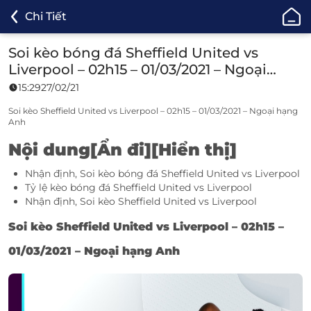
ONE88
Chi Tiết
-
Cá
Soi kèo bóng đá Sheffield United vs
Cược
Liverpool – 02h15 – 01/03/2021 – Ngoại
Bóng
hạng Anh: Nhọc nhằn The Kop
15:29
27/02/21
Đá,
Cá
Soi kèo Sheffield United vs Liverpool – 02h15 – 01/03/2021 – Ngoại hạng
Anh
Độ
Thể
Nội dung[
Ẩn đi
][
Hiển thị
]
Thao
Nhận định, Soi kèo bóng đá Sheffield United vs Liverpool
Uy
Tỷ lệ kèo bóng đá Sheffield United vs Liverpool
Tín
Nhận định, Soi kèo Sheffield United vs Liverpool
TOP
1
Soi kèo Sheffield United vs Liverpool – 02h15 –
01/03/2021 – Ngoại hạng Anh