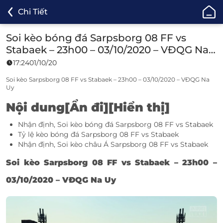
ONE88
Chi Tiết
-
Cá
Soi kèo bóng đá Sarpsborg 08 FF vs
Cược
Stabaek – 23h00 – 03/10/2020 – VĐQG Na
Bóng
Uy: Ra về trắng tay
17:24
01/10/20
Đá,
Cá
Soi kèo Sarpsborg 08 FF vs Stabaek – 23h00 – 03/10/2020 – VĐQG Na
Uy
Độ
Thể
Nội dung[
Ẩn đi
][
Hiển thị
]
Thao
Nhận định, Soi kèo bóng đá Sarpsborg 08 FF vs Stabaek
Uy
Tỷ lệ kèo bóng đá Sarpsborg 08 FF vs Stabaek
Tín
Nhận định, Soi kèo châu Á Sarpsborg 08 FF vs Stabaek
TOP
1
Soi kèo Sarpsborg 08 FF vs Stabaek – 23h00 –
03/10/2020 – VĐQG Na Uy