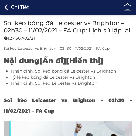
ONE88
Chi Tiết
-
Cá
Soi kèo bóng đá Leicester vs Brighton –
Cược
02h30 – 11/02/2021 – FA Cup: Lịch sử lặp lại
Bóng
12:45
07/02/21
Đá,
Cá
Soi kèo Leicester vs Brighton – 02h30 – 11/02/2021 – FA Cup
Độ
Nội dung[
Ẩn đi
][
Hiển thị
]
Thể
Thao
Nhận định, Soi kèo bóng đá Leicester vs Brighton
Uy
Tỷ lệ kèo bóng đá Leicester vs Brighton
Nhận định, Soi kèo Leicester vs Brighton
Tín
TOP
1
Soi kèo Leicester vs Brighton – 02h30 –
11/02/2021 – FA Cup