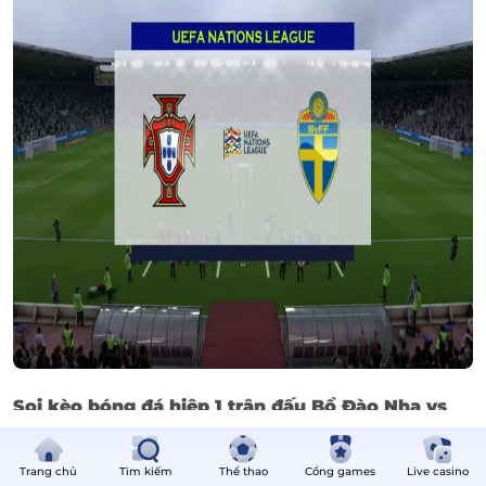
Soi kèo bóng đá hiệ
p 1 tr
ậ
n
đ
ấ
u B
ồ
Đà
o Nha vs
Th
ụ
y
Đ
i
ển
Với trận hòa không bàn thắng trước ĐT Pháp ngay trên sân
Trang chủ
Tìm kiếm
Thể thao
Cổng games
Live casino