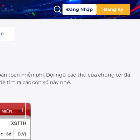
Đăng Nhập
Đăng Ký
ne
àn toàn miễn phí. Đội ngũ cao thủ của chúng tôi đã
để tìm ra các con số này nhé.