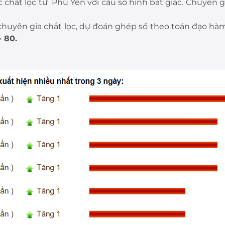
 chắt lọc từ Phú Yên với cầu số hình bát giác. Chuyên g
huyên gia chắt lọc, dự đoán ghép số theo toán đạo hàm. 
- 80.