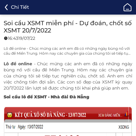
ONE88
Chi Tiết
-
Cá
Soi cầu XSMT miễn phí - Dự đoán, chốt số
Cược
XSMT 20/7/2022
Bóng
16:43
19/07/22
Đá,
Cá
Lô đề online - Chúc mừng các anh em đã có những ngày bùng nổ với
cầu đề Miền Trung. Hôm nay các chuyên gia của chúng tôi sẽ tiếp tục
Độ
nghiên cứu, chốt số. Anh em chỉ việc chồng tiền đợi sẵn. Các con số
Thể
đẹp của XSMT kỳ quay 20/7/2022 lần lượt sẽ được chúng tôi khai phá
Lô đề online
- Chúc mừng các anh em đã có những ngày
giúp anh em.
Thao
bùng nổ với cầu đề Miền Trung. Hôm nay các chuyên gia
của chúng tôi sẽ tiếp tục nghiên cứu, chốt số. Anh em chỉ
Uy
việc chồng tiền đợi sẵn. Các con số đẹp của XSMT kỳ quay
Tín
20/7/2022 lần lượt sẽ được chúng tôi khai phá giúp anh em.
TOP
Soi cầu lô đề XSMT - Nhà đài Đà Nẵng
1