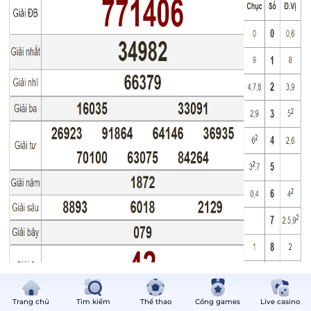
Trang chủ
Tìm kiếm
Thể thao
Cổng games
Live casino
Kết quả lô đề theo xổ số Đà Nẵng ngày 13/7/2022