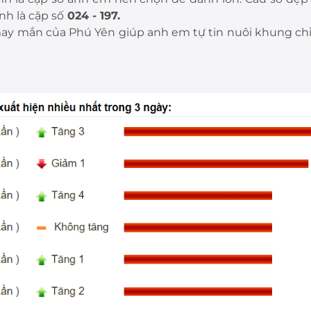
nh là cặp số
024 - 197.
ay mắn của Phú Yên giúp anh em tự tin nuôi khung chỉ t