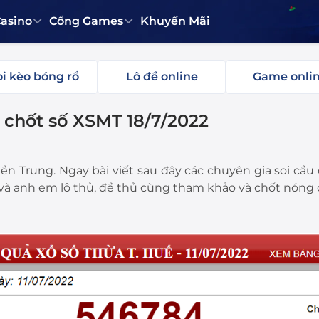
Casino
Cổng Games
Khuyến Mãi
oi kèo bóng rổ
Lô đề online
Game onli
 chốt số XSMT 18/7/2022
n Trung. Ngay bài viết sau đây các chuyên gia soi cầu
 và anh em lô thủ, đề thủ cùng tham khảo và chốt nóng