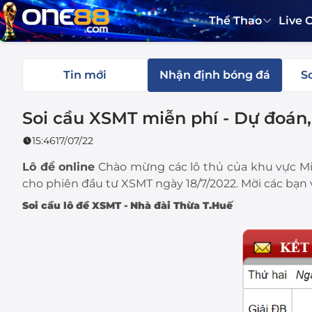
ONE88
Thể Thao
Live 
-
Cá
Cược
Bóng
Tin mới
Nhận định bóng đá
S
Đá,
Cá
Soi cầu XSMT miễn phí - Dự đoán,
Độ
15:46
17/07/22
Thể
Thao
Lô đề online
Chào mừng các lô thủ của khu vực Miề
Uy
cho phiên đầu tư XSMT ngày 18/7/2022. Mời các bạn
Tín
Soi cầu lô đề XSMT - Nhà đài Thừa T.Huế
TOP
1