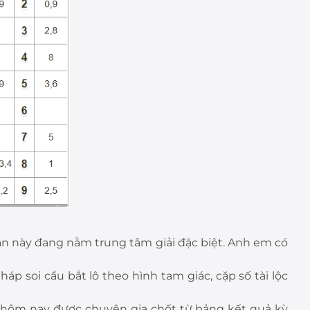
mắn này đang nằm trung tâm giải đặc biệt. Anh em có
p soi cầu bắt lô theo hình tam giác, cặp số tài lộc
p hôm nay được chuyên gia chốt từ bảng kết quả kỳ