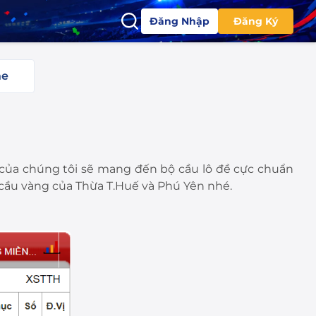
Đăng Nhập
Đăng Ký
ne
 của chúng tôi sẽ mang đến bộ cầu lô đề cực chuẩn
 cầu vàng của Thừa T.Huế và Phú Yên nhé.