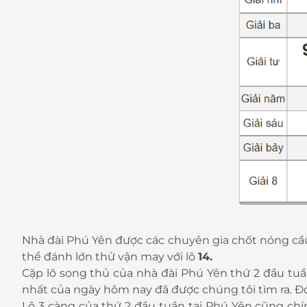
Nhà đài Phú Yên được các chuyên gia chốt nóng cầu 
thể đánh lớn thử vận may với lô
14.
Cặp lô song thủ của nhà đài Phú Yên thứ 2 đầu tuần
nhất của ngày hôm nay đã được chúng tôi tìm ra. Đ
Lô 3 càng của thứ 2 đầu tuần tại Phú Yên cũng ch