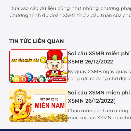
Dựa vào các dữ liệu cũng như những phương pháp
Chương trình dự đoán XSMT thứ 2 đầu tuần của chú
TIN TỨC LIÊN QUAN
Soi cầu XSMB miễn phí 
XSMB 26/12/2022
Kỳ quay XSMB ngày quay s
công rực rỡ đang chờ đợi l
nóng các con số vàng ngay
Soi cầu XSMN miễn phí 
công và nhiều lợi nhuận tr
đầu tư lô đề miền bắc onli
XSMN 26/12/2022(
Chào mừng anh em cùng đ
mục soi cầu XSMN của chún
đề Miền Nam thứ 2 26/12/20