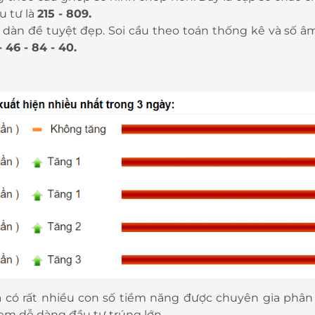
u tư là
215 - 809.
dàn đề tuyệt đẹp. Soi cầu theo toán thống kê và số â
- 46 - 84 - 40.
 có rất nhiều con số tiềm năng được chuyên gia phân 
 em dễ dàng đầu tư trúng lớn.