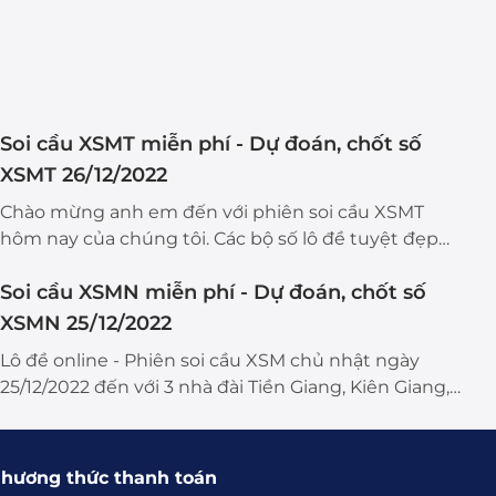
Soi cầu XSMT miễn phí - Dự đoán, chốt số
XSMT 26/12/2022
Chào mừng anh em đến với phiên soi cầu XSMT
hôm nay của chúng tôi. Các bộ số lô đề tuyệt đẹp
được các chuyên gia chốt thành công từ 2 nhà đài
Soi cầu XSMN miễn phí - Dự đoán, chốt số
Thừa T.Huế, Phú Yên. Lô thủ cùng đồng hành với
chúng tôi để có được thành công và tài lộc trong
XSMN 25/12/2022
ngày thứ 2 đầu tuần ngày 26/12/2022.
Lô đề online - Phiên soi cầu XSM chủ nhật ngày
25/12/2022 đến với 3 nhà đài Tiền Giang, Kiên Giang,
Đà Lạt. Anh em lô thủ, đề hãy cùng đến với chúng
tôi để theo dõi những cầu số và các con số tuyệt vời
nhất. Mạnh tay đầu tư để các bạn có thể có được kỳ
hương thức thanh toán
đầu tư thành công và tài lộc ngay hôm nay nhé!