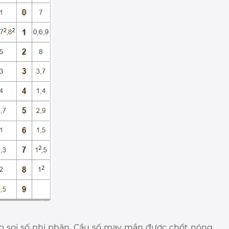
áp soi số nhị phân. Cầu số may mắn được chốt nóng