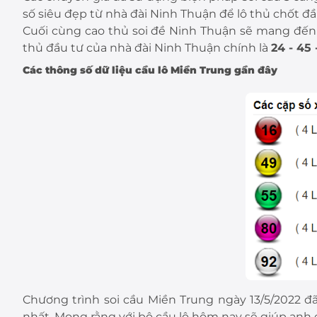
số siêu đẹp từ nhà đài Ninh Thuận để lô thủ chốt đầ
Cuối cùng cao thủ soi đề Ninh Thuận sẽ mang đến 
thủ đầu tư của nhà đài Ninh Thuận chính là
24 - 45 
Các thông số dữ liệu cầu lô Miền Trung gần đây
Chương trình soi cầu Miền Trung ngày 13/5/2022 đã
nhất. Mong rằng với bộ cầu lô hôm nay sẽ giúp anh