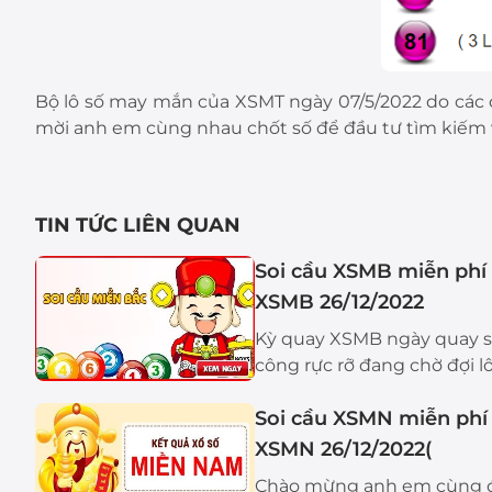
Bộ lô số may mắn của XSMT ngày 07/5/2022 do các 
mời anh em cùng nhau chốt số để đầu tư tìm kiếm
TIN TỨC LIÊN QUAN
Soi cầu XSMB miễn phí 
XSMB 26/12/2022
Kỳ quay XSMB ngày quay s
công rực rỡ đang chờ đợi l
nóng các con số vàng ngay
Soi cầu XSMN miễn phí 
công và nhiều lợi nhuận tr
đầu tư lô đề miền bắc onli
XSMN 26/12/2022(
Chào mừng anh em cùng đ