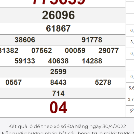
Kết quả lô đề theo xổ số Đà Nẵng ngày 30/4/2022
Nẵng với phương pháp bắt cầu bóng từ lô rơi kỳ trước.