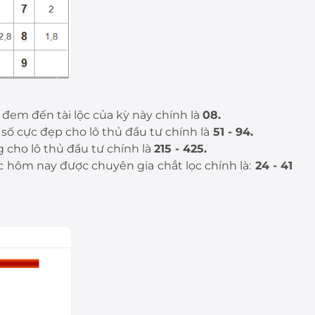
đem đến tài lộc của kỳ này chính là
08.
số cực đẹp cho lô thủ đầu tư chính là
51 - 94.
g cho lô thủ đầu tư chính là
215 - 425.
c hôm nay được chuyên gia chắt lọc chính là:
24 - 41