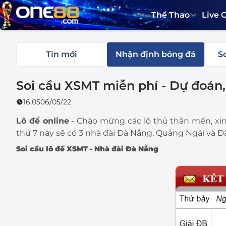
ONE88
Thể Thao
Live 
-
Cá
Cược
Bóng
Tin mới
Nhận định bóng đá
S
Đá,
Cá
Soi cầu XSMT miễn phí - Dự đoán,
Độ
16:05
06/05/22
Thể
Thao
Lô đề online
- Chào mừng các lô thủ thân mến, xin
Uy
thứ 7 này sẽ có 3 nhà đài Đà Nẵng, Quảng Ngãi và
Tín
Soi cầu lô đề XSMT - Nhà đài Đà Nẵng
TOP
1