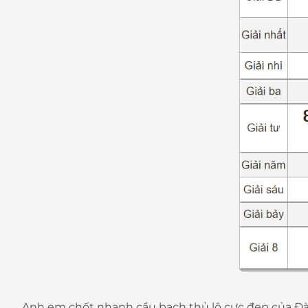
Anh em chốt nhanh cầu bạch thủ lô cực đẹp của Đà 