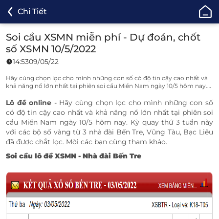
ONE88
Chi Tiết
-
Cá
Soi cầu XSMN miễn phí - Dự đoán, chốt
Cược
số XSMN 10/5/2022
Bóng
14:53
09/05/22
Đá,
Cá
Hãy cùng chọn lọc cho mình những con số có độ tin cậy cao nhất và
khả năng nổ lớn nhất tại phiên soi cầu Miền Nam ngày 10/5 hôm nay.
Độ
Kỳ quay thứ 3 tuần này với các bộ số vàng từ 3 nhà đài Bến Tre, Vũng
Thể
Tàu, Bạc Liêu đã được chắt lọc. Mời các bạn cùng tham khảo.
Lô đề online
- Hãy cùng chọn lọc cho mình những con số
Thao
có độ tin cậy cao nhất và khả năng nổ lớn nhất tại phiên soi
cầu Miền Nam ngày 10/5 hôm nay. Kỳ quay thứ 3 tuần này
Uy
với các bộ số vàng từ 3 nhà đài Bến Tre, Vũng Tàu, Bạc Liêu
Tín
đã được chắt lọc. Mời các bạn cùng tham khảo.
TOP
Soi cầu lô đề XSMN - Nhà đài Bến Tre
1