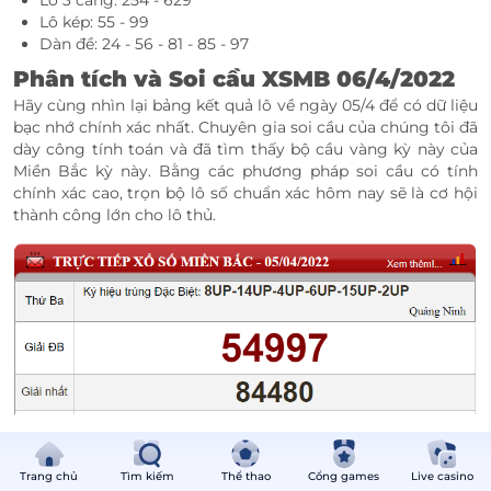
Lô 3 càng: 254 - 629
Lô kép: 55 - 99
Dàn đề: 24 - 56 - 81 - 85 - 97
Phân tích và Soi cầu XSMB 06/4/2022
Hãy cùng nhìn lại bảng kết quả lô về ngày 05/4 để có dữ liệu
bạc nhớ chính xác nhất. Chuyên gia soi cầu của chúng tôi đã
dày công tính toán và đã tìm thấy bộ cầu vàng kỳ này của
Miền Bắc kỳ này. Bằng các phương pháp soi cầu có tính
chính xác cao, trọn bộ lô số chuẩn xác hôm nay sẽ là cơ hội
thành công lớn cho lô thủ.
Trang chủ
Tìm kiếm
Thể thao
Cổng games
Live casino