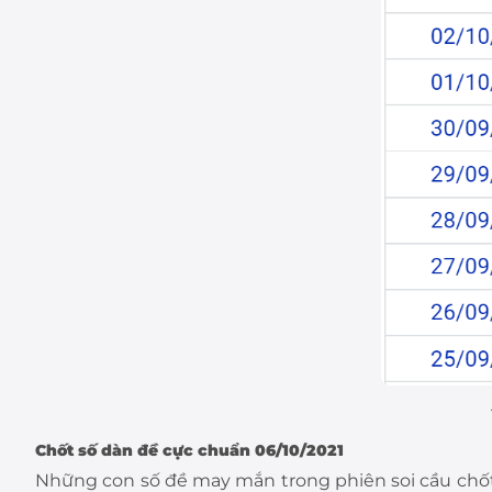
Chốt số dàn đề cực chuẩn 06/10/2021
Những con số đề may mắn trong phiên soi cầu chốt