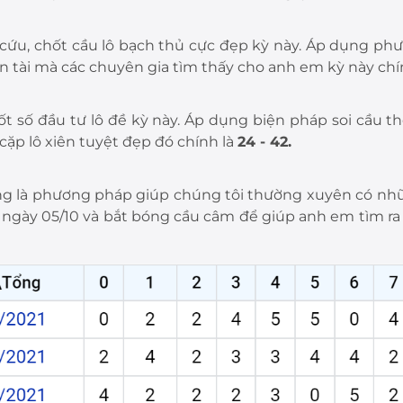
 cứu, chốt cầu lô bạch thủ cực đẹp kỳ này. Áp dụng ph
hần tài mà các chuyên gia tìm thấy cho anh em kỳ này chí
ốt số đầu tư lô đề kỳ này. Áp dụng biện pháp soi cầu t
cặp lô xiên tuyệt đẹp đó chính là
24 - 42.
ũng là phương pháp giúp chúng tôi thường xuyên có nhữ
 ngày 05/10 và bắt bóng cầu câm để giúp anh em tìm ra 