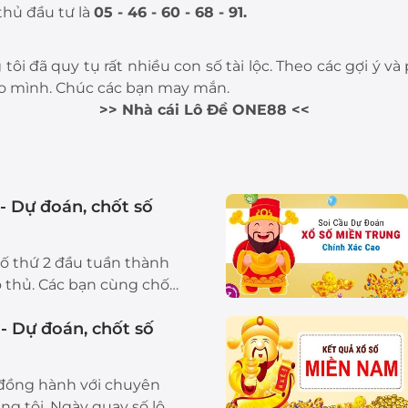
thủ đầu tư là
05 - 46 - 60 - 68 - 91.
i đã quy tụ rất nhiều con số tài lộc. Theo các gợi ý 
o mình. Chúc các bạn may mắn.
>>
Nhà cái
Lô Đề ONE88 <<
- Dự đoán, chốt số
ố thứ 2 đầu tuần thành
ô thủ. Các bạn cùng chốt
 đây để có được thành
- Dự đoán, chốt số
ong ngày 26/12/2022 khi
ne nhé.
ồng hành với chuyên
g tôi. Ngày quay số lô