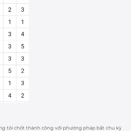
1
ng tôi chốt thành công với phương pháp bắt chu kỳ