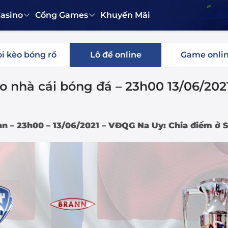
Casino
Cổng Games
Khuyến Mãi
oi kèo bóng rổ
Lô đề online
Game onli
o nhà cái bóng đá – 23h00 13/06/2
ann – 23h00 – 13/06/2021 – VĐQG Na Uy: Chia điểm ở 