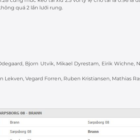
 1.28 cùng mức kèo tài xỉu 2.5 với tỷ lệ cho tài là 0.96 l
hông quá 2 lần lưới rung.
degaard, Bjorn Utvik, Mikael Dyrestam, Eirik Wichne, N
in Lekven, Vegard Forren, Ruben Kristiansen, Mathias R