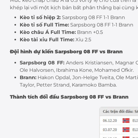
Mức kèo chấp châu Á là 0.5 với tỷ lệ cho cửa trên là
khép lại với một kịch bản bất phân thắng bại cùng k
Kèo tỉ số hiệp 2:
Sarpsborg 08 FF 1-1 Brann
Kèo tỉ số Full Time:
Sarpsborg 08 FF 1-1 Brann
Kèo châu Á Full Time:
Brann +0.5
Kèo tài xỉu Full Time:
Xỉu 2.5
Đội hình dự kiến Sarpsborg 08 FF vs Brann
Sarpsborg 08 FF:
Anders Kristiansen, Magnar O
Ole Halvorsen, Ibrahima Kone, Mohamed Ofkir.
Brann:
Hakon Opdal, Jon-Helge Tveita, Ole Mart
Taylor, Petter Strand, Karamoko Bamba.
Thành tích đối đầu Sarpsborg 08 FF vs Brann