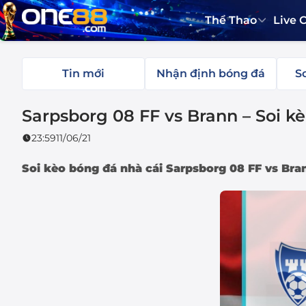
ONE88
Thể Thao
Live 
-
Cá
Cược
Bóng
Tin mới
Nhận định bóng đá
S
Đá,
Cá
Sarpsborg 08 FF vs Brann – Soi kè
Độ
23:59
11/06/21
Thể
Thao
Soi kèo bóng đá nhà cái Sarpsborg 08 FF vs Br
Uy
Tín
TOP
1