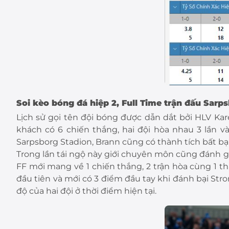
Soi kèo bóng đá hiệp 2, Full Time trận đấu Sarp
Lịch sử gọi tên đội bóng được dẫn dắt bởi HLV Kar
khách có 6 chiến thắng, hai đội hòa nhau 3 lần v
Sarpsborg Stadion, Brann cũng có thành tích bất bại
Trong lần tái ngộ này giới chuyên môn cũng đánh gi
FF mới mang về 1 chiến thắng, 2 trận hòa cùng 1 th
đầu tiên và mới có 3 điểm đầu tay khi đánh bại S
độ của hai đội ở thời điểm hiện tại.