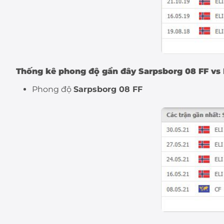
Thống kê phong độ gần đây Sarpsborg 08 FF vs
Phong độ
Sarpsborg 08 FF