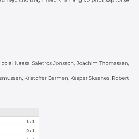
à dấu hiệu cho thấy nhiều khả năng 90 phút sắp tới sẽ
icolai Naess, Saletros Jonsson, Joachim Thomassen,
asmussen, Kristoffer Barmen, Kasper Skaanes, Robert