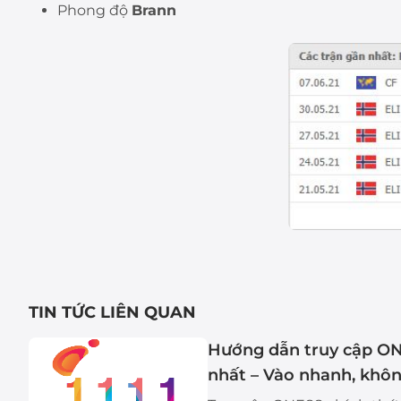
Phong độ
Brann
TIN TỨC LIÊN QUAN
Hướng dẫn truy cập ON
nhất – Vào nhanh, khôn