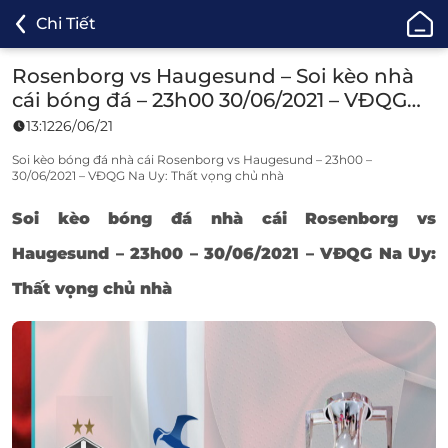
ONE88
Chi Tiết
-
Cá
Rosenborg vs Haugesund – Soi kèo nhà
Cược
cái bóng đá – 23h00 30/06/2021 – VĐQG
Bóng
Na Uy
13:12
26/06/21
Đá,
Cá
Soi kèo bóng đá nhà cái Rosenborg vs Haugesund – 23h00 –
30/06/2021 – VĐQG Na Uy: Thất vọng chủ nhà
Độ
Thể
Soi kèo bóng đá nhà cái Rosenborg vs
Thao
Uy
Haugesund – 23h00 – 30/06/2021 – VĐQG Na Uy:
Tín
Thất vọng chủ nhà
TOP
1