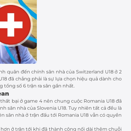
nh quân đến chính sân nhà của Switzerland U18 ở 2
U18 đã chẳng phải là sự lựa chọn hiệu quả dành cho
 tổng số 6 trận ra sân gần nhất.
ean
ôn thất bại ở game 4 nên chung cuộc Romania U18 đã
nh sân nhà của Slovenia U18. Tuy nhiên tất cả đều là
rên sân nhà ở trận đấu tới Romania U18 vẫn có quyền
 hơn ở trận tới khi đã thành công nối dài thêm chuỗi