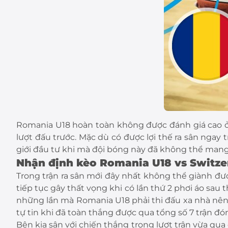
Romania U18 hoàn toàn không được đánh giá cao ở 
lượt đấu trước. Mặc dù có được lợi thế ra sân nga
giới đầu tư khi mà đội bóng này đã không thể mang 
Nhận định kèo Romania U18 vs Switzer
Trong trận ra sân mới đây nhất không thể giành đư
tiếp tục gây thất vọng khi có lần thứ 2 phơi áo sau
những lần mà Romania U18 phải thi đấu xa nhà nên ở
tự tin khi đã toàn thắng được qua tổng số 7 trận đó
Bên kia sân với chiến thắng trong lượt trận vừa qua