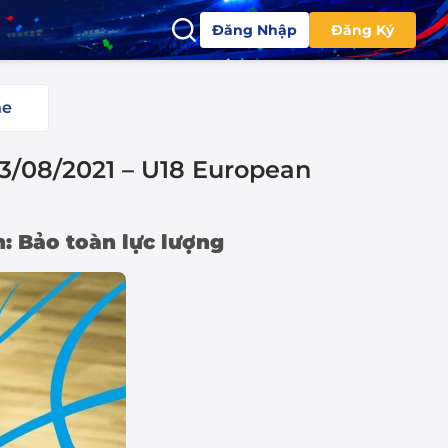
Đăng Nhập
Đăng Ký
ne
03/08/2021 – U18 European
: Bảo toàn lực lượng