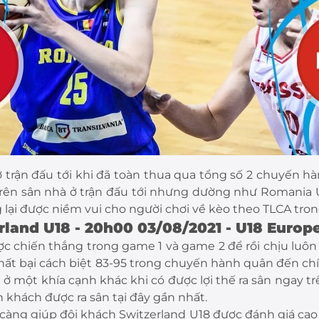
trận đấu tới khi đã toàn thua qua tổng số 2 chuyến hà
y trên sân nhà ở trận đấu tới nhưng dường như Romania 
lại được niềm vui cho người chơi về kèo theo TLCA trong
land U18 - 20h00 03/08/2021 - U18 Europ
ợc chiến thắng trong game 1 và game 2 để rồi chịu lu
 thất bại cách biệt 83-95 trong chuyến hành quân đến chí
 một khía cạnh khác khi có được lợi thế ra sân ngay t
n khách được ra sân tại đây gần nhất.
 càng giúp đội khách Switzerland U18 được đánh giá cao