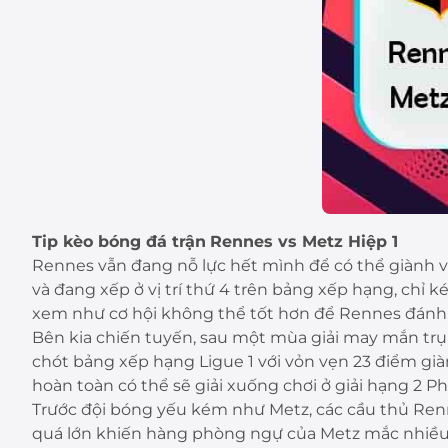
Tip kèo bóng đá trận
Rennes vs Metz
Hiệp 1
Rennes vẫn đang nỗ lực hết mình để có thể giành vé
và đang xếp ở vị trí thứ 4 trên bảng xếp hạng, chỉ 
xem như cơ hội không thể tốt hơn để Rennes đánh 
Bên kia chiến tuyến, sau một mùa giải may mắn trụ 
chót bảng xếp hạng Ligue 1 với vỏn vẹn 23 điểm gi
hoàn toàn có thể sẽ giải xuống chơi ở giải hạng 2 P
Trước đội bóng yếu kém như Metz, các cầu thủ Renne
quá lớn khiến hàng phòng ngự của Metz mắc nhiều s