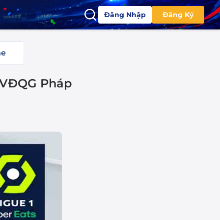
Đăng Nhập
Đăng Ký
ne
– VĐQG Pháp