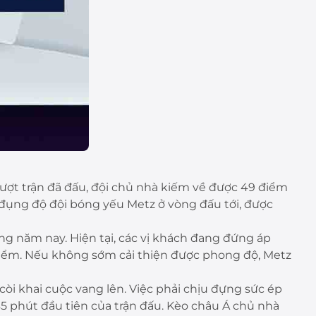
lượt trận đã đấu, đội chủ nhà kiếm về được 49 điểm
i đụng độ đội bóng yếu Metz ở vòng đấu tới, được
ng năm nay. Hiện tại, các vị khách đang đứng áp
điểm. Nếu không sớm cải thiện được phong độ, Metz
òi khai cuộc vang lên. Việc phải chịu đựng sức ép
 phút đầu tiên của trận đấu. Kèo châu Á chủ nhà