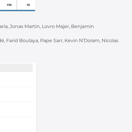
ría, Jonas Martin, Lovro Majer, Benjamin
é, Farid Boulaya, Pape Sarr, Kevin N’Doram, Nicolas