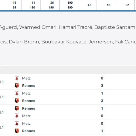
f Aguerd, Warmed Omari, Hamari Traoré, Baptiste Santama
ncis, Dylan Bronn, Boubakar Kouyaté, Jemerson, Fali Cand