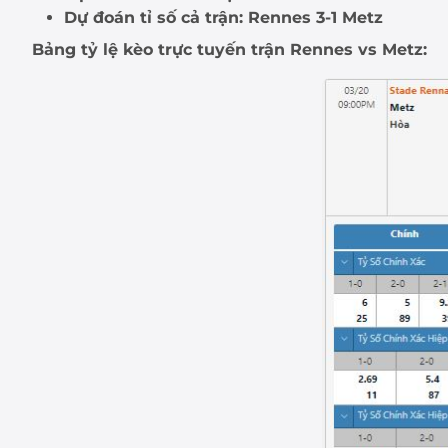
Dự đoán tỉ số cả trận: Rennes 3-1 Metz
Bảng tỷ lệ kèo trực tuyến trận Rennes vs Metz: