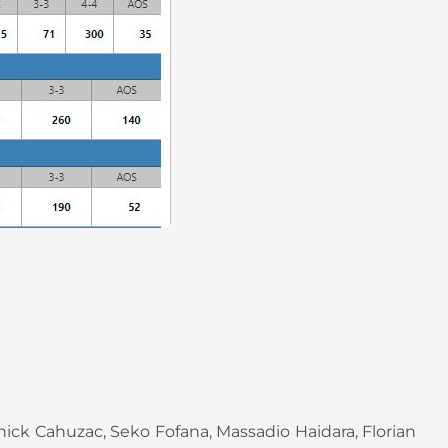
ck Cahuzac, Seko Fofana, Massadio Haidara, Florian