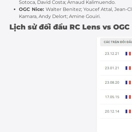
Sotoca, David Costa; Arnaud Kalimuendo.
OGC Nice:
Walter Benitez; Youcef Attal, Jean-
Kamara, Andy Delort; Amine Gouiri.
L
ị
ch s
ử
đ
ố
i
đ
ầ
u RC Lens vs OGC