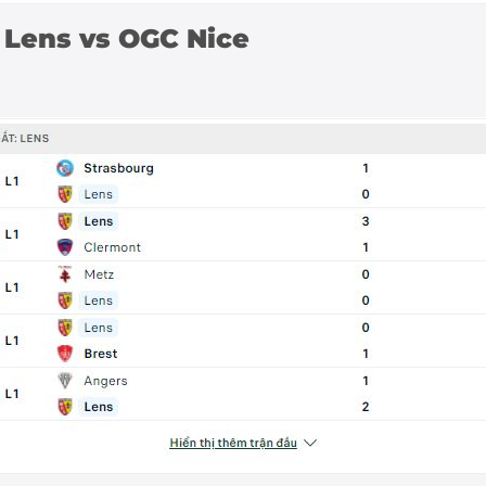
 Lens vs OGC Nice