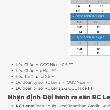
Kèo Châu Á: OGC Nice +0.5 FT
Kèo Châu Âu: Hòa FT
Kèo Tài Xỉu: Tài 2.5 FT
Dự đoán tỷ số: RC Lens 1-1 OGC Nice HT
Dự đoán tỷ số: RC Lens 2-2 OGC Nice FT
Nh
ậ
n
đ
ị
nh
Đ
ộ
i h
ì
nh ra s
â
n RC L
RC Lens
:
Jean-Louis Leca; Jonathan Gradit, Kev