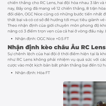
chiến thắng cho RC Lens, hai đội hòa nhau 3 lần và
nay, Bầy ong đã mang về 12 chiến thắng, 8 trận hòa
đối diện, OGC Nice cũng có những bước tiến nhất định
thất bại và có cơ sở để hướng tới mục tiêu giành v
Theo nhận định của giới chuyên môn phong độ khô
năng có 3 điểm trọn vẹn của cả hai ở vòng đấu này. 
Nhận định: OGC Nice +0.5 FT
Nh
ậ
n
đ
ị
nh k
è
o ch
â
u
Â
u RC Lens
Sự chênh lệch của hai đội ở thời điểm hiện tại là 
như RC Lens không phải nhiệm vụ quá sức với các 
cược vào một kịch bản bất phân thắng bại đến từ ha
Nhận định: Hòa FT