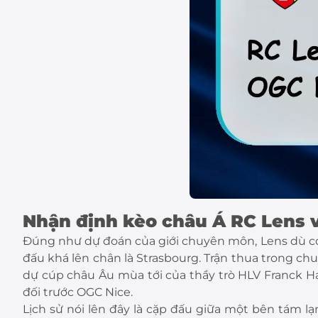
Nh
ậ
n
đ
ị
nh
k
è
o ch
â
u
Á
RC Lens 
Đúng như dự đoán của giới chuyên môn, Lens dù có
đấu khá lên chân là Strasbourg. Trận thua trong c
dự cúp châu Âu mùa tới của thầy trò HLV Franck Hai
đối trước OGC Nice.
Lịch sử nói lên đây là cặp đấu giữa một bên tám l