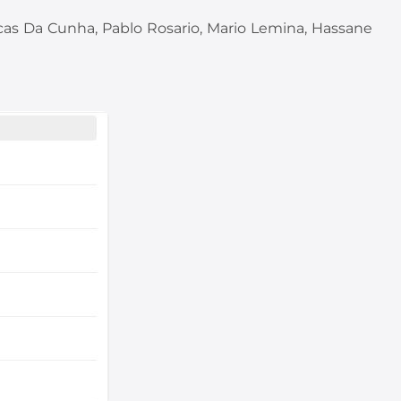
ucas Da Cunha, Pablo Rosario, Mario Lemina, Hassane