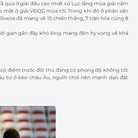
đã qua ở giải đấu cao nhất xứ Lục lăng mùa giải năm
óp mặt ở giải VĐQG mùa tới. Trong khi đó ở phần sân
Riveira đã mang về 15 chiến thắng, 7 trận hòa cùng 8
ời gian gần đây khó lòng mang đến hy vọng về khả
ệc có điểm trước đối thủ đang có phong độ không tốt
đầu tư ở kèo châu Âu, người chơi nên mạnh dạn đặt