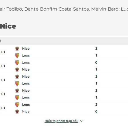
Clair Todibo, Dante Bonfim Costa Santos, Melvin Bard; L
 Nice