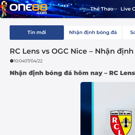
ONE88
Thể Thao
Live 
-
Cá
Cược
Bóng
Tin mới
Nhận định bóng đá
S
Đá,
Cá
RC Lens vs OGC Nice – Nhận định
Độ
10:04
07/04/22
Thể
Thao
Nh
ậ
n
đ
ị
nh b
ó
ng
đá
h
ô
m nay
–
RC Lens
Uy
Tín
TOP
1