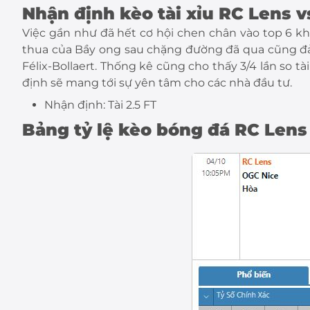
Nh
ậ
n
đ
ị
nh k
è
o t
à
i x
ỉ
u RC Lens v
Việc gần như đã hết cơ hội chen chân vào top 6 kh
thua của Bầy ong sau chặng đường đã qua cũng đảm
Félix-Bollaert. Thống kê cũng cho thấy 3/4 lần so tà
định sẽ mang tới sự yên tâm cho các nhà đầu tư.
Nhận định: Tài 2.5 FT
B
ả
ng t
ỷ
l
ệ
k
è
o b
ó
ng
đá
RC Lens