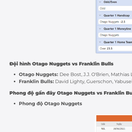
Đội hình Otago Nuggets vs Franklin Bulls
Otago Nuggets:
Dee Bost, J.J. O'Brien, Mathias
Franklin Bulls:
David Lighty, Guerschon, Yabusel
Phong độ gần đây Otago Nuggets vs Franklin Bu
Phong độ Otago Nuggets