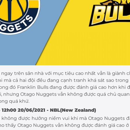
 ngay trên sân nhà với mục tiêu cao nhất vẫn là giành c
khi mà cả hai đội đều đang cạnh tranh khá sát sao tr
 trong đó Franklin Bulls đang được đánh giá cao hơn kh
 tới, nhưng Otago Nuggets vẫn không được quá chủ quan
rong quá khứ.
- 12h00 20/06/2021 - NBL(New Zealand)
 không được hưởng niềm vui khi mà Otago Nuggets đã ph
ho thấy Otago Nuggets vẫn không được đánh giá cao ở 