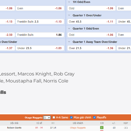
 Lessort, Marcos Knight, Rob Gray
e, Moustapha Fall, Norris Cole
lls