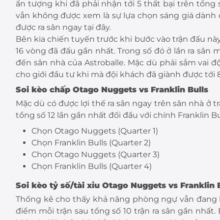
ấn tượng khi đã phải nhận tới 5 thất bại trên tổng 
vẫn không được xem là sự lựa chọn sáng giá dành c
được ra sân ngay tại đây.
Bên kia chiến tuyến trước khi bước vào trận đấu này
16 vòng đã đấu gần nhất. Trong số đó ở lần ra sân
đến sân nhà của Astroballe. Mặc dù phải sắm vai độ
cho giới đầu tư khi mà đội khách đã giành được tới 
Soi kèo chấp Otago Nuggets vs Franklin Bulls
Mặc dù có được lợi thế ra sân ngay trên sân nhà ở
tổng số 12 lần gần nhất đối đầu với chính Franklin B
Chọn Otago Nuggets (Quarter 1)
Chọn Franklin Bulls (Quarter 2)
Chọn Otago Nuggets (Quarter 3)
Chọn Franklin Bulls (Quarter 4)
Soi kèo tỷ số/tài xỉu Otago Nuggets vs Franklin 
Thống kê cho thấy khả năng phòng ngự vẫn đang là 
điểm mỗi trận sau tổng số 10 trận ra sân gần nhất.