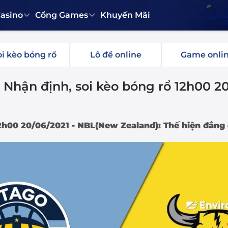
Casino
Cổng Games
Khuyến Mãi
oi kèo bóng rổ
Lô đề online
Game onli
 Nhận định, soi kèo bóng rổ 12h00 2
12h00 20/06/2021 - NBL(New Zealand): Thế hiện đẳng