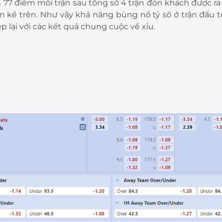
 77 điểm mỗi trận sau tổng số 4 trận đón khách được r
n kể trên. Như vậy khả năng bùng nổ tỷ số ở trận đấu 
p lại với các kết quả chung cuộc về xỉu.