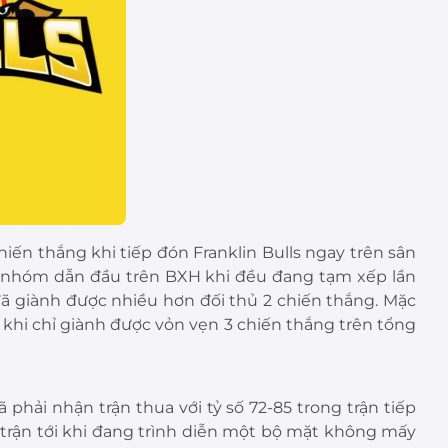
hiến thắng khi tiếp đón Franklin Bulls ngay trên sân
ong nhóm dẫn đầu trên BXH khi đều đang tạm xếp lần
i đã giành được nhiều hơn đối thủ 2 chiến thắng. Mặc
 khi chỉ giành được vỏn vẹn 3 chiến thắng trên tổng
ải nhận trận thua với tỷ số 72-85 trong trận tiếp
trận tới khi đang trình diễn một bộ mặt không mấy