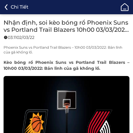
ONE88
Chi Tiết
-
Cá
Nhận định, soi kèo bóng rổ Phoenix Suns
Cược
vs Portland Trail Blazers 10h00 03/03/2022
Bóng
– NBA
03:11
02/03/22
Đá,
Cá
Phoenix Suns vs Portland Trail Blazers – 10h00 03/03/2022: Bản lĩnh
của gã khổng lồ.
Độ
Thể
Kèo bóng rổ
Phoenix Suns vs Portland Trail Blazers –
Thao
10h00 03/03/2022: Bản lĩnh của gã khổng lồ.
Uy
Tín
TOP
1