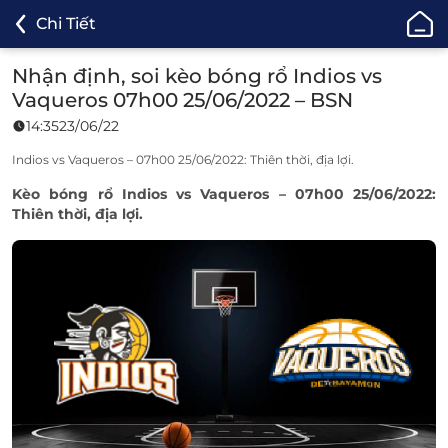
ONE88
Chi Tiết
-
Cá
Nhận định, soi kèo bóng rổ Indios vs
Cược
Vaqueros 07h00 25/06/2022 – BSN
Bóng
14:35
23/06/22
Đá,
Cá
Indios vs Vaqueros – 07h00 25/06/2022: Thiên thời, địa lợi.
Độ
Kèo bóng rổ
Indios vs Vaqueros – 07h00 25/06/2022:
Thể
Thiên thời, địa lợi.
Thao
Uy
Tín
TOP
1