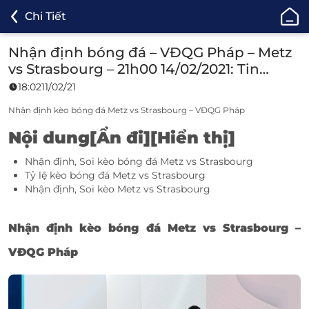
ONE88
Chi Tiết
-
Cá
Nhận định bóng đá – VĐQG Pháp – Metz
Cược
vs Strasbourg – 21h00 14/02/2021: Tin
Bóng
tưởng chủ nhà
18:02
11/02/21
Đá,
Cá
Nhận định kèo bóng đá Metz vs Strasbourg – VĐQG Pháp
Độ
Nội dung[
Ẩn đi
][
Hiển thị
]
Thể
Thao
Nhận định, Soi kèo bóng đá Metz vs Strasbourg
Uy
Tỷ lệ kèo bóng đá Metz vs Strasbourg
Nhận định, Soi kèo Metz vs Strasbourg
Tín
TOP
1
Nhậ
n
đ
ị
nh k
è
o b
ó
ng
đá
Metz vs Strasbourg
–
V
ĐQG Pháp