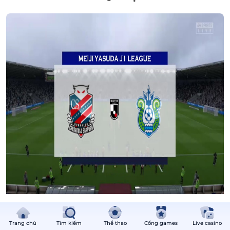
Trang chủ
Tìm kiếm
Thể thao
Cổng games
Live casino