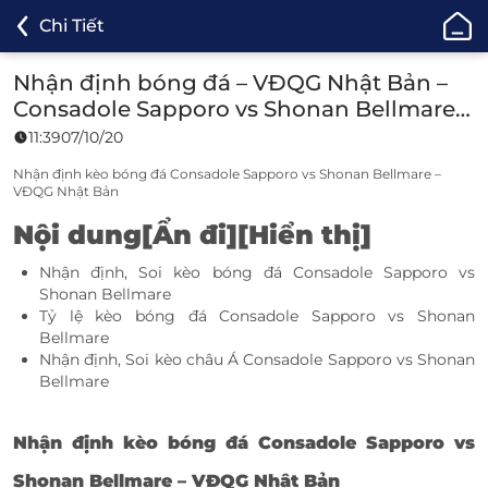
ONE88
Chi Tiết
-
Cá
Nhận định bóng đá – VĐQG Nhật Bản –
Cược
Consadole Sapporo vs Shonan Bellmare –
Bóng
12h00 10/10/2020: Khách sa lầy
11:39
07/10/20
Đá,
Cá
Nhận định kèo bóng đá Consadole Sapporo vs Shonan Bellmare –
VĐQG Nhật Bản
Độ
Thể
Nội dung[
Ẩn đi
][
Hiển thị
]
Thao
Nhận định, Soi kèo bóng đá Consadole Sapporo vs
Uy
Shonan Bellmare
Tín
Tỷ lệ kèo bóng đá Consadole Sapporo vs Shonan
TOP
Bellmare
1
Nhận định, Soi kèo châu Á Consadole Sapporo vs Shonan
Bellmare
Nh
ậ
n
đ
ị
nh k
è
o b
ó
ng
đá
Consadole Sapporo vs
Shonan Bellmare
–
VĐQG Nhật Bản