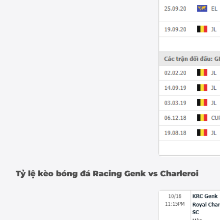
T
ỷ
l
ệ
k
è
o b
ó
ng
đá
Racing Genk vs Charleroi