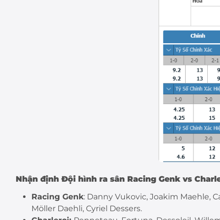
Nhận định Đội hình ra sân Racing Genk vs Charle
Racing Genk
: Danny Vukovic, Joakim Maehle, C
Möller Daehli, Cyriel Dessers.