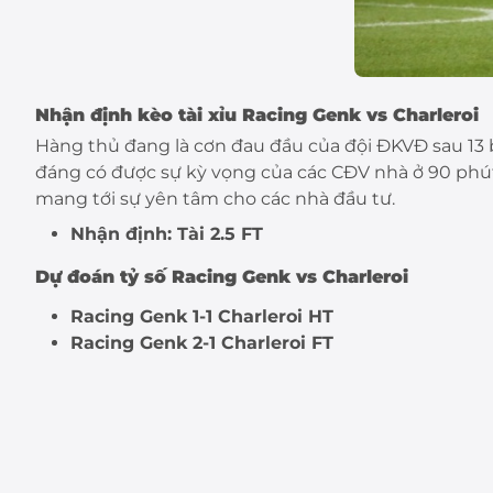
Nh
ậ
n
đ
ị
nh k
è
o t
à
i x
ỉ
u Racing Genk vs Charleroi
Hàng thủ đang là cơn đau đầu của đội ĐKVĐ sau 13 b
đáng có được sự kỳ vọng của các CĐV nhà ở 90 phút sắ
mang tới sự yên tâm cho các nhà đầu tư.
Nhận định: Tài 2.5 FT
D
ự
đ
o
á
n t
ỷ
s
ố
Racing Genk vs Charleroi
Racing Genk 1-1 Charleroi HT
Racing Genk 2-1 Charleroi FT