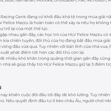
, Busi, Ilaimahari, Morioka, Gholizadeh, Fall, Nicholson, R
 Racing Genk đang có khởi đầu khá tệ trong mùa giải nă
 Felice Mazzu là hoàn toàn có thể xảy ra nếu họ không t
 trở lại của một thế lực.
gặp nhau gần đây, các học trò của HLV Felice Mazzu có 4
n kia chiến tuyến, đối thủ của họ đang bắt đầu mùa giải
au 8 vòng đấu vừa qua. Tuy nhiên với bản lĩnh của nhà v
ất phát điểm tốt hơn các đối thủ còn lại.
ất nhiều khó khăn trong quãng thời gian gần đây cũng 
 nhà sẽ giúp thầy trò HLV Felice Mazzu giữ lại 3 điểm tr
i
y khiến cuộc đối đầu tới đây rất khó lường. Tuy nhiên v
thủ. Nếu quyết định đầu tư ở kèo châu Âu, người chơi 