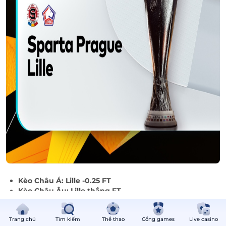
Kèo Châu Á: Lille -0.25 FT
Kèo Châu Âu: Lille thắng FT
Kèo Tài Xỉu: Xỉu 2.25 FT
Dự đoán tỷ số: Sparta Praha 0-2 Lille FT
Trang chủ
Tìm kiếm
Thể thao
Cổng games
Live casino