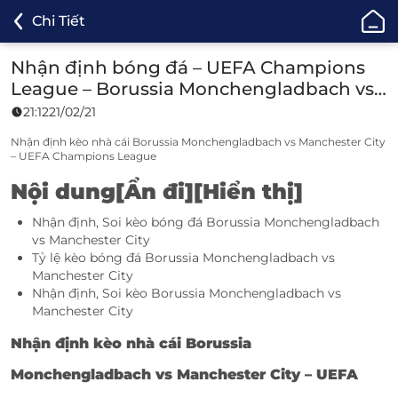
ONE88
Chi Tiết
-
Cá
Nhận định bóng đá – UEFA Champions
Cược
League – Borussia Monchengladbach vs
Bóng
Manchester City – 03h00 25/02/2021:
21:12
21/02/21
Đá,
Citizens - đơn giản là không thể ngăn
Cá
Nhận định kèo nhà cái Borussia Monchengladbach vs Manchester City
cản
– UEFA Champions League
Độ
Thể
Nội dung[
Ẩn đi
][
Hiển thị
]
Thao
Nhận định, Soi kèo bóng đá Borussia Monchengladbach
Uy
vs Manchester City
Tín
Tỷ lệ kèo bóng đá Borussia Monchengladbach vs
TOP
Manchester City
1
Nhận định, Soi kèo Borussia Monchengladbach vs
Manchester City
Nhậ
n
đ
ị
nh k
è
o
nhà cái
Borussia
Monchengladbach vs Manchester City – UEFA