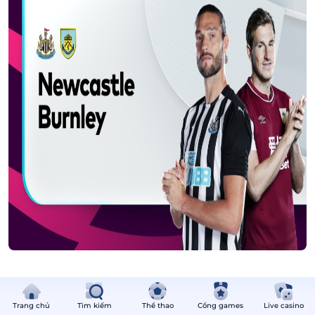
Kèo Châu Á: Burnley +0.25 FT
Kèo Châu Âu: Hòa FT
Kèo Tài Xỉu: Xỉu 2.5 FT
Trang chủ
Tìm kiếm
Thể thao
Cổng games
Live casino