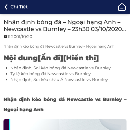
ONE88
Chi Tiết
-
Cá
Nhận định bóng đá – Ngoại hạng Anh –
Cược
Newcastle vs Burnley – 23h30 03/10/2020:
Bóng
Chia điểm ở St James Park
11:20
01/10/20
Đá,
Cá
Nhận định kèo bóng đá Newcastle vs Burnley – Ngoại hạng Anh
Độ
Nội dung[
Ẩn đi
][
Hiển thị
]
Thể
Thao
Nhận định, Soi kèo bóng đá Newcastle vs Burnley
Uy
Tỷ lệ kèo bóng đá Newcastle vs Burnley
Nhận định, Soi kèo châu Á Newcastle vs Burnley
Tín
TOP
1
Nhậ
n
đ
ị
nh k
è
o b
ó
ng
đá
Newcastle vs Burnley
–
Ngoại hạng Anh