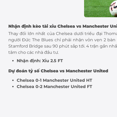
Nhận định kèo tài xỉu Chelsea vs Manchester Un
Thay đổi lớn nhất của Chelsea dưới triều đại Thom
người Đức The Blues chỉ phải nhận vỏn vẹn 2 bàn 
Stamford Bridge sau 90 phút sắp tới. 4 trận gần nhấ
tâm cho các nhà đầu tư.
Nhận định: Xỉu 2.5 FT
D
ự
đoán t
ỷ
s
ố
Chelsea vs Manchester United
Chelsea 0-1 Manchester United HT
Chelsea 0-2 Manchester United FT