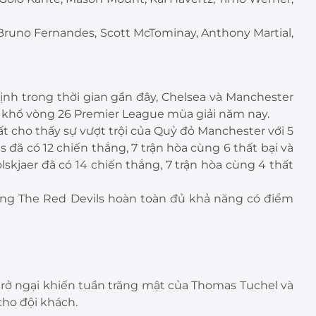
 Bruno Fernandes, Scott McTominay, Anthony Martial,
h trong thời gian gần đây, Chelsea và Manchester
 khổ vòng 26 Premier League mùa giải năm nay.
 cho thấy sự vượt trội của Quỷ đỏ Manchester với 5
 đã có 12 chiến thắng, 7 trận hòa cùng 6 thất bại và
skjaer đã có 14 chiến thắng, 7 trận hòa cùng 4 thất
ưng The Red Devils hoàn toàn đủ khả năng có điểm
 trở ngại khiến tuần trăng mật của Thomas Tuchel và
cho đội khách.