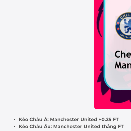
Kèo Châu Á: Manchester United +0.25 FT
Kèo Châu Âu: Manchester United thắng FT