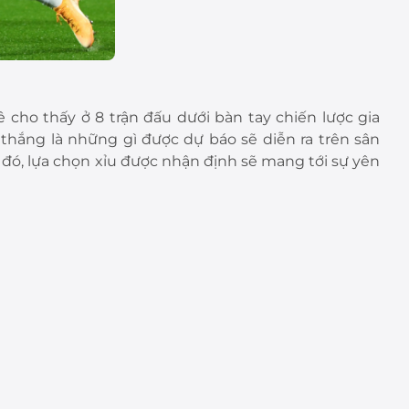
 cho thấy ở 8 trận đấu dưới bàn tay chiến lược gia
thắng là những gì được dự báo sẽ diễn ra trên sân
o đó, lựa chọn xỉu được nhận định sẽ mang tới sự yên