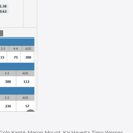
N’Golo Kanté, Mason Mount, Kai Havertz, Timo Werner,