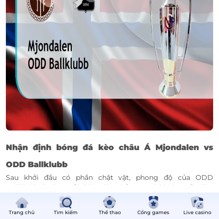
Nhận định bóng đá
kèo châu Á Mjondalen vs
ODD Ballklubb
Sau khởi đầu có phần chật vật, phong độ của ODD
Ballklubb đã được cải thiện đáng kể trong thời gian gần đây.
Với chiến thắng 3 sao trước Tromso trên sân nhà ở vòng đấu
vừa qua, đội bóng của HLV Nornes Jan Frode đã vươn lên
Trang chủ
Tìm kiếm
Thể thao
Cổng games
Live casino
thứ 7 trên BXH và có hành trang đủ vững vàng cho chuyến