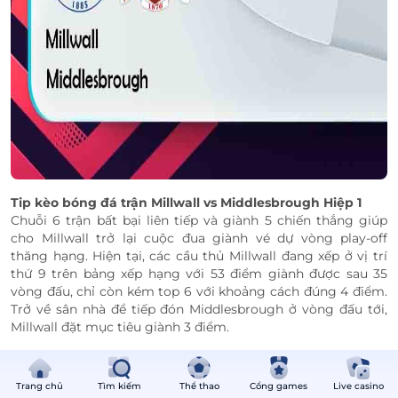
Tip kèo bóng đá trận
Millwall vs Middlesbrough
Hiệp 1
Chuỗi 6 trận bất bại liên tiếp và giành 5 chiến thắng giúp
cho Millwall trở lại cuộc đua giành vé dự vòng play-off
thăng hạng. Hiện tại, các cầu thủ Millwall đang xếp ở vị trí
thứ 9 trên bảng xếp hạng với 53 điểm giành được sau 35
vòng đấu, chỉ còn kém top 6 với khoảng cách đúng 4 điểm.
Trở về sân nhà để tiếp đón Middlesbrough ở vòng đấu tới,
Millwall đặt mục tiêu giành 3 điểm.
Bên kia chiến tuyến, Middlesbrough vừa bất ngờ nhận thất
bại với tỉ số đậm 4-1 trên sân của Sheffield Utd, qua đó khiến
họ bị đánh bất khỏi top 6. Sau 35 lượt trận đã đấu, các cầu
Trang chủ
Tìm kiếm
Thể thao
Cổng games
Live casino