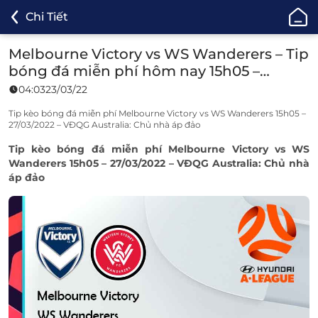
ONE88
Chi Tiết
-
Cá
Melbourne Victory vs WS Wanderers – Tip
Cược
bóng đá miễn phí hôm nay 15h05 –
Bóng
27/03/2022 – VĐQG Australia.
04:03
23/03/22
Đá,
Cá
Tip kèo bóng đá miễn phí Melbourne Victory vs WS Wanderers 15h05 –
27/03/2022 – VĐQG Australia: Chủ nhà áp đảo
Độ
Thể
Tip kèo bóng đá
miễn phí Melbourne Victory vs WS
Thao
Wanderers 15h05 – 27/03/2022 – VĐQG Australia: Chủ nhà
áp đảo
Uy
Tín
TOP
1