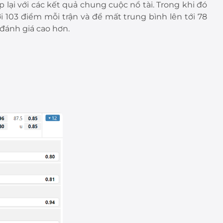
p lại với các kết quả chung cuộc nổ tài. Trong khi đó
 103 điểm mỗi trận và để mất trung bình lên tới 78
 đánh giá cao hơn.