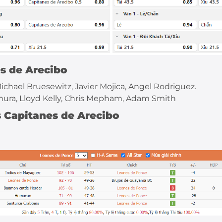
s de Arecibo
Michael Bruesewitz, Javier Mojica, Angel Rodriguez.
mura, Lloyd Kelly, Chris Mepham, Adam Smith
 Capitanes de Arecibo