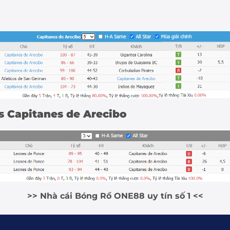
s Capitanes de Arecibo
>>
Nhà cái
Bóng Rổ ONE88 uy tín số 1 <<