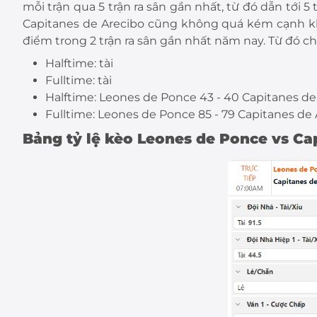
mỗi trận qua 5 trận ra sân gần nhất, từ đó dẫn tới 5
Capitanes de Arecibo cũng không quá kém cạnh khi 
điểm trong 2 trận ra sân gần nhất năm nay. Từ đó c
Halftime: tài
Fulltime: tài
Halftime: Leones de Ponce 43 - 40 Capitanes de
Fulltime: Leones de Ponce 85 - 79 Capitanes de
Bảng tỷ lệ kèo Leones de Ponce vs Ca