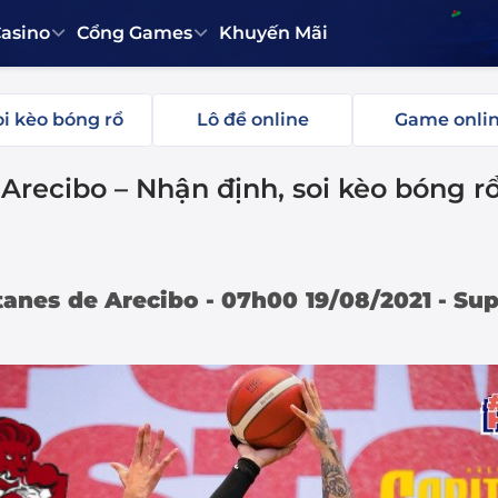
Casino
Cổng Games
Khuyến Mãi
oi kèo bóng rổ
Lô đề online
Game onli
Arecibo – Nhận định, soi kèo bóng rổ
nes de Arecibo - 07h00 19/08/2021 - Sup