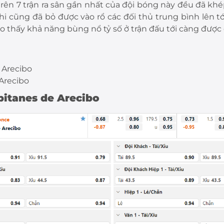
 trên 7 trận ra sân gần nhất của đội bóng này đều đã khé
cũng đã bỏ được vào rổ các đối thủ trung bình lên tới
ho thấy khả năng bùng nổ tỷ số ở trận đấu tới càng được
 Arecibo
 Arecibo
pitanes de Arecibo