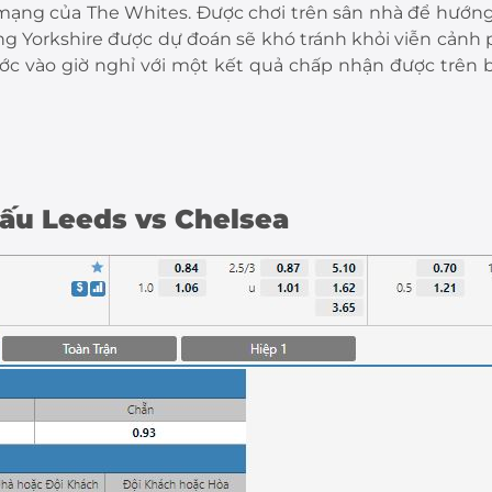
í mạng của The Whites. Được chơi trên sân nhà để hướn
g Yorkshire được dự đoán sẽ khó tránh khỏi viễn cảnh p
ước vào giờ nghỉ với một kết quả chấp nhận được trên b
đấu Leeds vs Chelsea