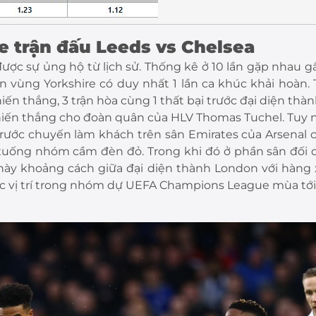
me trận đấu Leeds vs Chelsea
c sự ủng hộ từ lịch sử. Thống kê ở 10 lần gặp nhau gầ
iện vùng Yorkshire có duy nhất 1 lần ca khúc khải hoàn.
ến thắng, 3 trận hòa cùng 1 thất bại trước đại diện thà
 chiến thắng cho đoàn quân của HLV Thomas Tuchel. Tu
 trước chuyến làm khách trên sân Emirates của Arsenal 
xuống nhóm cầm đèn đỏ. Trong khi đó ở phần sân đối di
này khoảng cách giữa đại diện thành London với hàng x
ắc vị trí trong nhóm dự UEFA Champions League mùa tới đ