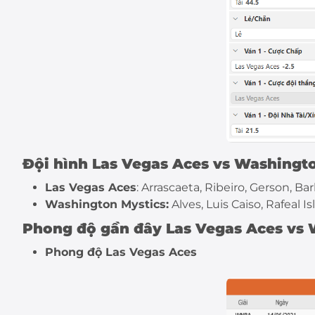
Đội hình Las Vegas Aces vs Washingt
Las Vegas Aces
: Arrascaeta, Ribeiro, Gerson, Ba
Washington Mystics:
Alves, Luis Caiso, Rafeal 
Phong độ gần đây Las Vegas Aces vs 
Phong độ Las Vegas Aces