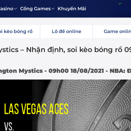
Casino
Cổng Games
Khuyến Mãi
oi kèo bóng rổ
Lô đề online
Game onli
tics – Nhận định, soi kèo bóng rổ 
gton Mystics - 09h00 18/08/2021 - NBA: 