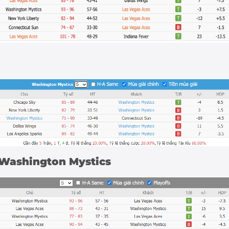
 Washington Mystics