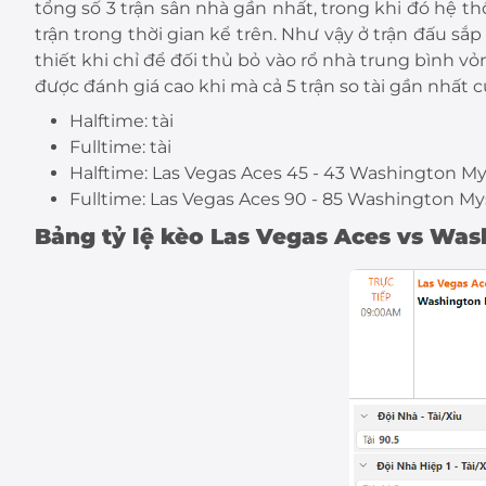
tổng số 3 trận sân nhà gần nhất, trong khi đó hệ t
trận trong thời gian kể trên. Như vậy ở trận đấu sắ
thiết khi chỉ để đối thủ bỏ vào rổ nhà trung bình vỏ
được đánh giá cao khi mà cả 5 trận so tài gần nhất c
Halftime: tài
Fulltime: tài
Halftime: Las Vegas Aces 45 - 43 Washington My
Fulltime: Las Vegas Aces 90 - 85 Washington My
Bảng tỷ lệ kèo Las Vegas Aces vs Was