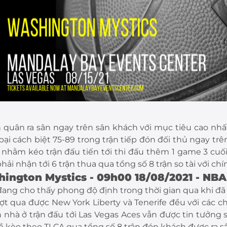
quân ra sân ngay trên sân khách với mục tiêu cao nhất 
 bại cách biệt 75-89 trong trận tiếp đón đối thủ ngay 
i nhằm kéo trận đấu tiến tới thi đấu thêm 1 game 3 cu
i nhận tới 6 trận thua qua tổng số 8 trận so tài với ch
ington Mystics - 09h00 18/08/2021 - NBA
đang cho thấy phong độ định trong thời gian qua khi đã g
ượt qua được New York Liberty và Tenerife đều với các c
n nhà ở trận đấu tới Las Vegas Aces vẫn được tin tưởng s
về kèo theo TLCA qua tổng số 8 trận đón khách được ra s