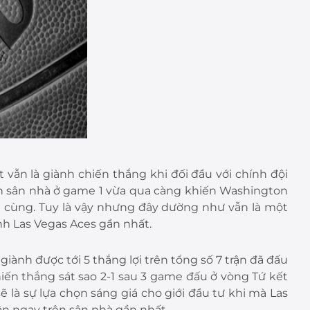
vẫn là giành chiến thắng khi đối đầu với chính đội
trên sân nhà ở game 1 vừa qua càng khiến Washington
ối cùng. Tuy là vậy nhưng đây dường như vẫn là một
ính Las Vegas Aces gần nhất.
iành được tới 5 thắng lợi trên tổng số 7 trận đã đấu
hiến thắng sát sao 2-1 sau 3 game đấu ở vòng Tứ kết
ẽ là sự lựa chọn sáng giá cho giới đầu tư khi mà Las
ân ngay trên sân nhà gần nhất.