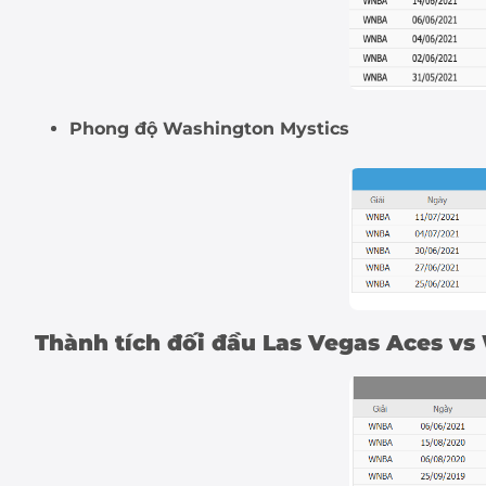
Phong độ Washington Mystics
Thành tích đối đầu Las Vegas Aces vs