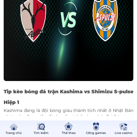
Tip kèo bóng đá trận
Kashima vs Shimizu S-pulse
Hiệp 1
Kashima đang là đội bóng giàu thành tích nhất ở Nhật Bản
nhưng họ đang dần đánh mất vị thế của mình. Tại J-League
1, đội bóng này chỉ đang xếp thứ 8 trên bảng xếp hạng với 27
điểm giành được sau 17 vòng đấu. Nhưng tại cúp QG,
Trang chủ
Tìm kiếm
Thể thao
Cổng games
Live casino
Kashima vẫn chứng tỏ được bản lĩnh của mình khi đánh bại