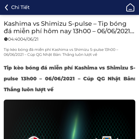
ONE88
Chi Tiết
-
Cá
Kashima vs Shimizu S-pulse – Tip bóng
Cược
đá miễn phí hôm nay 13h00 – 06/06/2021 –
Bóng
Cúp QG Nhật Bản
04:40
04/06/21
Đá,
Cá
Tip kèo bóng đá miễn phí Kashima vs Shimizu S-pulse 13h00 –
06/06/2021 – Cúp QG Nhật Bản: Thắng luôn lượt về
Độ
Thể
Tip kèo bóng đá
miễn phí Kashima vs Shimizu S-
Thao
Uy
pulse 13h00 – 06/06/2021 – Cúp QG Nhật Bản:
Tín
Thắng luôn lượt về
TOP
1