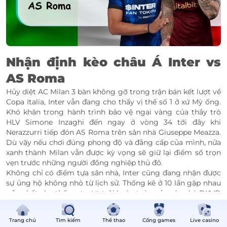
Nh
ậ
n
đ
ị
nh
k
è
o ch
â
u
Á
Inter vs
AS Roma
Hủy diệt AC Milan 3 bàn không gỡ trong trận bán kết lượt về
Copa Italia, Inter vẫn đang cho thấy vị thế số 1 ở xứ Mỳ ống.
Khó khăn trong hành trình bảo vệ ngai vàng của thầy trò
HLV Simone Inzaghi đến ngay ở vòng 34 tới đây khi
Nerazzurri tiếp đón AS Roma trên sân nhà Giuseppe Meazza.
Dù vậy nếu chơi đúng phong độ và đẳng cấp của mình, nửa
xanh thành Milan vẫn được kỳ vọng sẽ giữ lại điểm số trọn
vẹn trước những người đồng nghiệp thủ đô.
Không chỉ có điểm tựa sân nhà, Inter cũng đang nhận được
sự ủng hộ không nhỏ từ lịch sử. Thống kê ở 10 lần gặp nhau
gần nhất cho thấy sự vượt trội hoàn toàn của các nhà ĐKVĐ
với thành tích bất bại sau 4 chiến thắng cùng 6 trận hòa.
Sau 32 trận đã đấu ở Serie A mùa giải năm nay, các học trò
Trang chủ
Tìm kiếm
Thể thao
Cổng games
Live casino
HLV Simone Inzaghi đã mang về 20 chiến thắng, 9 trận hòa