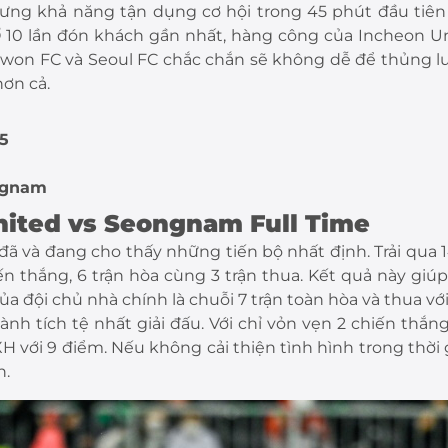
hưng khả năng tận dụng cơ hội trong 45 phút đầu tiên
10 lần đón khách gần nhất, hàng công của Incheon Unit
won FC và Seoul FC chắc chắn sẽ không dễ để thủng lướ
hơn cả.
25
ongnam
nited vs Seongnam Full Time
đã và đang cho thấy những tiến bộ nhất định. Trải qua 
 thắng, 6 trận hòa cùng 3 trận thua. Kết quả này giúp
 đội chủ nhà chính là chuỗi 7 trận toàn hòa và thua với 
 tích tệ nhất giải đấu. Với chỉ vỏn vẹn 2 chiến thắng,
H với 9 điểm. Nếu không cải thiện tình hình trong thời 
h.