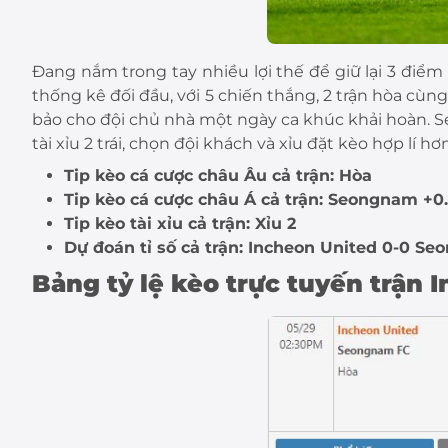
Đang nắm trong tay nhiều lợi thế để giữ lại 3 điểm
thống kê đối đầu, với 5 chiến thắng, 2 trận hòa cù
bảo cho đội chủ nhà một ngày ca khúc khải hoàn. S
tài xỉu 2 trái, chọn đội khách và xỉu đặt kèo hợp lí hơn
Tip kèo cá cược châu Âu cả trận: Hòa
Tip kèo cá cược châu Á cả trận: Seongnam +0
Tip kèo tài xỉu cả trận: Xỉu 2
Dự đoán tỉ số cả trận: Incheon United 0-0 S
Bảng tỷ lệ kèo trực tuyến trận