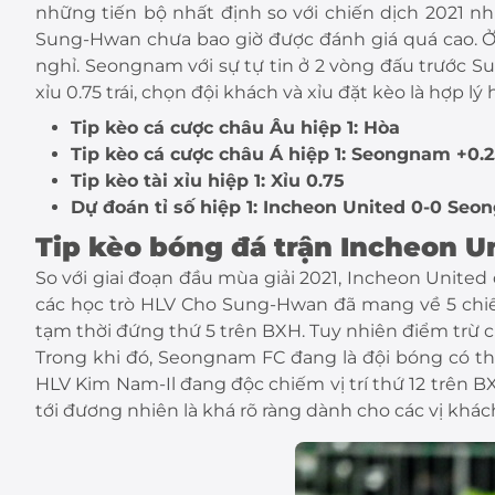
những tiến bộ nhất định so với chiến dịch 2021 n
Sung-Hwan chưa bao giờ được đánh giá quá cao. Ở 
nghỉ. Seongnam với sự tự tin ở 2 vòng đấu trước Su
xỉu 0.75 trái, chọn đội khách và xỉu đặt kèo là hợp lý 
Tip kèo cá cược châu Âu hiệp 1: Hòa
Tip kèo cá cược châu Á hiệp 1: Seongnam +0.
Tip kèo tài xỉu hiệp 1: Xỉu 0.75
Dự đoán tỉ số hiệp 1: Incheon United 0-0 Se
Tip kèo bóng đá trận Incheon U
So với giai đoạn đầu mùa giải 2021, Incheon United 
các học trò HLV Cho Sung-Hwan đã mang về 5 chiến
tạm thời đứng thứ 5 trên BXH. Tuy nhiên điểm trừ của
Trong khi đó, Seongnam FC đang là đội bóng có thành
HLV Kim Nam-Il đang độc chiếm vị trí thứ 12 trên BX
tới đương nhiên là khá rõ ràng dành cho các vị khác