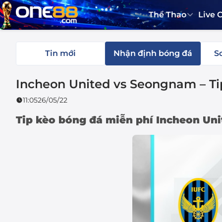
ONE88
Thể Thao
Live 
-
Cá
Cược
Bóng
Tin mới
Nhận định bóng đá
S
Đá,
Cá
Incheon United vs Seongnam – Ti
Độ
11:05
26/05/22
Thể
Thao
Tip kèo bóng đá
miễn phí Incheon Uni
Uy
Tín
TOP
1