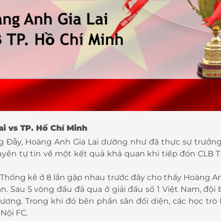
i vs TP. Hồ Chí Minh
 Đẫy, Hoàng Anh Gia Lai dường như đã thực sự trưởng t
quyền tự tin về một kết quả khả quan khi tiếp đón CLB 
hống kê ở 8 lần gặp nhau trước đây cho thấy Hoàng Anh 
 Sau 5 vòng đấu đã qua ở giải đấu số 1 Việt Nam, đội 
ương. Trong khi đó bên phần sân đối diện, các học tr
Nội FC.