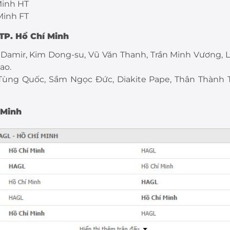
Minh HT
Minh FT
 TP. Hồ Chí Minh
, Damir, Kim Dong-su, Vũ Văn Thanh, Trần Minh Vương
ao.
ng Quốc, Sầm Ngọc Đức, Diakite Pape, Thân Thành Tí
 Minh