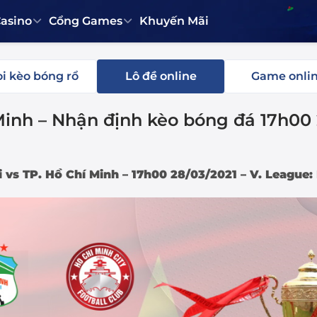
Casino
Cổng Games
Khuyến Mãi
oi kèo bóng rổ
Lô đề online
Game onli
inh – Nhận định kèo bóng đá 17h00
vs TP. Hồ Chí Minh – 17h00 28/03/2021 – V. League: 