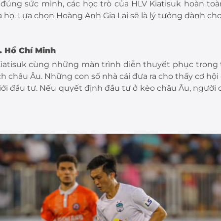
đúng sức mình, các học trò của HLV Kiatisuk hoàn toà
. Lựa chọn Hoàng Anh Gia Lai sẽ là lý tưởng dành cho 
. Hồ Chí Minh
Kiatisuk cùng những màn trình diễn thuyết phục trong 
ch châu Âu. Những con số nhà cái đưa ra cho thấy cơ h
ới đầu tư. Nếu quyết định đầu tư ở kèo châu Âu, người