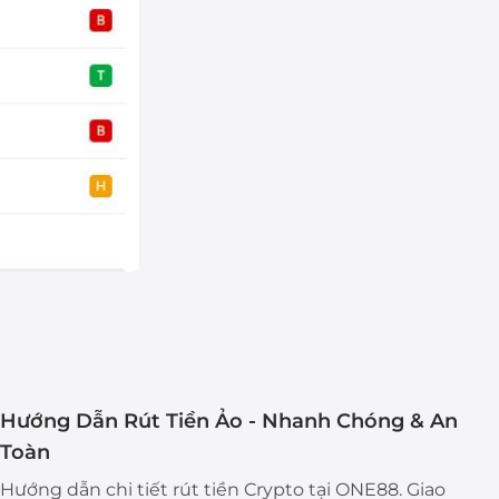
Hướng Dẫn Rút Tiền Ảo - Nhanh Chóng & An
Toàn
Hướng dẫn chi tiết rút tiền Crypto tại ONE88. Giao