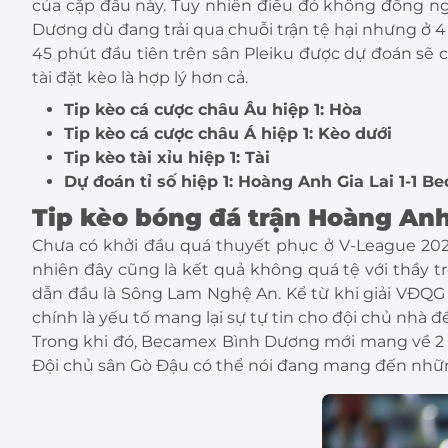
của cặp đấu này. Tuy nhiên điều đó không đồng ng
Dương dù đang trải qua chuỗi trận tệ hại nhưng ở 4 
45 phút đầu tiên trên sân Pleiku được dự đoán sẽ c
tài đặt kèo là hợp lý hơn cả.
Tip kèo cá cược châu Âu hiệp 1: Hòa
Tip kèo cá cược châu Á hiệp 1: Kèo dưới
Tip kèo tài xỉu hiệp 1: Tài
Dự đoán tỉ số hiệp 1: Hoàng Anh Gia Lai 1-1 
Tip kèo bóng đá trận
Hoàng Anh 
Chưa có khởi đầu quá thuyết phục ở V-League 2022,
nhiên đây cũng là kết quả không quá tệ với thầy t
dẫn đầu là Sông Lam Nghệ An. Kể từ khi giải VĐQG kh
chính là yếu tố mang lại sự tự tin cho đội chủ nhà 
Trong khi đó, Becamex Bình Dương mới mang về 2 chi
Đội chủ sân Gò Đậu có thể nói đang mang đến những