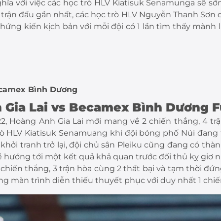
hĩa với việc các học trò HLV Kiatisuk Senamunga sẽ 
trận đấu gần nhất, các học trò HLV Nguyễn Thanh Sơn chỉ 
hứng kiến kịch bản với mỗi đội có 1 lần tìm thấy mành 
Becamex Bình Dương
Gia Lai vs
Becamex Bình Dương Fu
 Hoàng Anh Gia Lai mới mang về 2 chiến thắng, 4 trận
rò HLV Kiatisuk Senamuang khi đội bóng phố Núi đang 
ởi tranh trở lại, đội chủ sân Pleiku cũng đang có thành
để hướng tới một kết quả khả quan trước đối thủ kỵ giơ 
ến thắng, 3 trận hòa cùng 2 thất bại và tạm thời đứng
 màn trình diễn thiếu thuyết phục với duy nhất 1 chiến