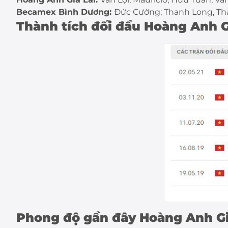
Becamex Bình Dương:
Đức Cường; Thanh Long, Tha
Thành tích đối đầu
Hoàng Anh G
Phong độ gần đây
Hoàng Anh Gi