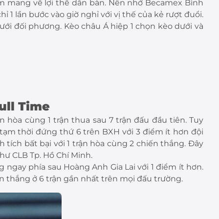
sớm mang về lợi thế dẫn bàn. Nên nhớ Becamex Bình
1 lần bước vào giờ nghỉ với vị thế của kẻ rượt đuổi.
lưới đối phương. Kèo châu Á hiệp 1 chọn kèo dưới và
ll Time
 hòa cùng 1 trận thua sau 7 trận đấu đầu tiên. Tuy
tạm thời đứng thứ 6 trên BXH với 3 điểm ít hơn đội
 tích bất bại với 1 trận hòa cùng 2 chiến thắng. Đây
như CLB Tp. Hồ Chí Minh.
 ngay phía sau Hoàng Anh Gia Lai với 1 điểm ít hơn.
 thắng ở 6 trận gần nhất trên mọi đấu trường.