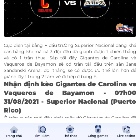
Cục diện tại bảng F đấu trường Superior Nacional đang khá
cân bằng khi mà cả 3 đội đều đã giành được 1 chiến thắng
và có 1 trận thua. Sắp tới đây Gigantes de Carolina và
Vaqueros de Bayamon sẽ có trận tái đấu trên sân Jane
Sandanski Arena, đội thắng sẽ có được ưu thế lớn hơn để
giành lấy 1 trong 2 tấm vé đi tiếp ở bảng F.
Nhận định kèo Gigantes de Carolina vs
Vaqueros de Bayamon - 07h00
31/08/2021 - Superior Nacional (Puerto
Rico)
Ở trận ra sân mới đây nhất mặc dù Gigantes de Carolina đã
duy được lợi thế dẫn điểm trước đối thủ trong suốt cả 3 hiệp
đấu đầu tiên nhưng lại đánh mất thế trận khá đáng tiếc ở
hiệp đấu cuối cùng và đành chấp nhận thua trận với tỉ số sát
Trang chủ
Tìm kiếm
Thể thao
Cổng games
Live casino