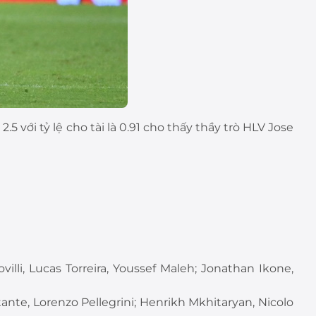
5 với tỷ lệ cho tài là 0.91 cho thấy thầy trò HLV Jose
villi, Lucas Torreira, Youssef Maleh; Jonathan Ikone,
tante, Lorenzo Pellegrini; Henrikh Mkhitaryan, Nicolo