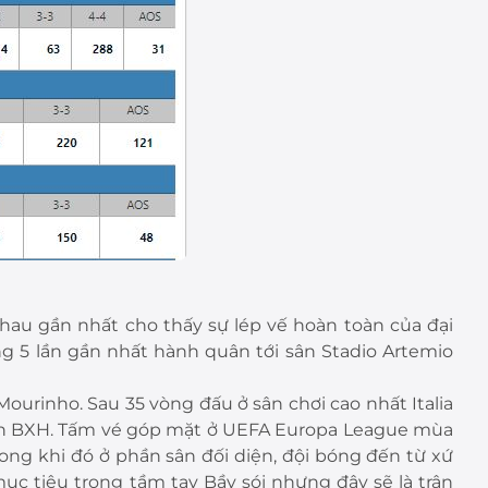
hau gần nhất cho thấy sự lép vế hoàn toàn của đại
ong 5 lần gần nhất hành quân tới sân Stadio Artemio
ourinho. Sau 35 vòng đấu ở sân chơi cao nhất Italia
trên BXH. Tấm vé góp mặt ở UEFA Europa League mùa
rong khi đó ở phần sân đối diện, đội bóng đến từ xứ
mục tiêu trong tầm tay Bầy sói nhưng đây sẽ là trận