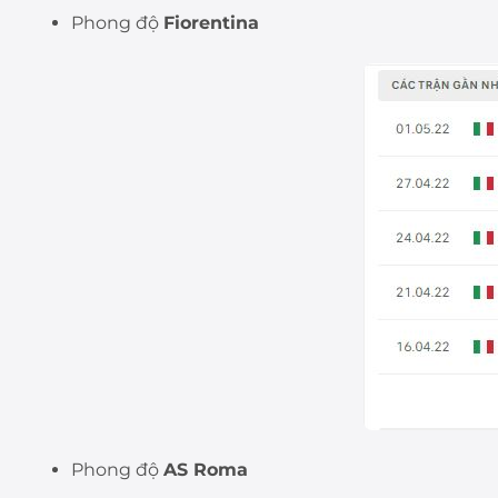
Phong độ
Fiorentina
Phong độ
AS Roma