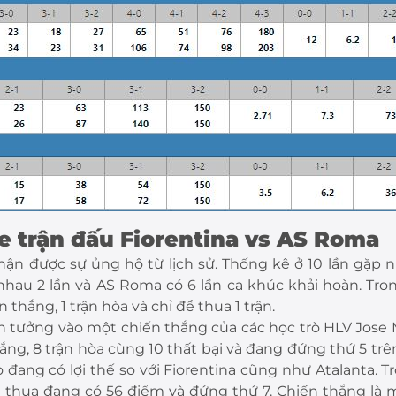
me trận đấu Fiorentina vs AS Roma
ận được sự ủng hộ từ lịch sử. Thống kê ở 10 lần gặp n
 nhau 2 lần và AS Roma có 6 lần ca khúc khải hoàn. Tr
 thắng, 1 trận hòa và chỉ để thua 1 trận.
in tưởng vào một chiến thắng của các học trò HLV Jose M
ắng, 8 trận hòa cùng 10 thất bại và đang đứng thứ 5 
đang có lợi thế so với Fiorentina cũng như Atalanta. T
n thua đang có 56 điểm và đứng thứ 7. Chiến thắng là 