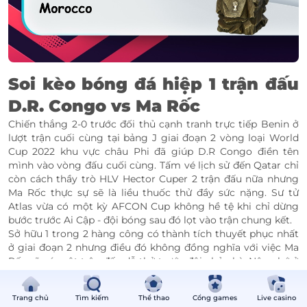
Soi kèo bóng đá hi
ệ
p 1 tr
ậ
n
đ
ấ
u
D.R. Congo vs Ma R
ố
c
Chiến thắng 2-0 trước đối thủ cạnh tranh trực tiếp Benin ở
lượt trận cuối cùng tại bảng J giai đoạn 2 vòng loại World
Cup 2022 khu vực châu Phi đã giúp D.R Congo điền tên
mình vào vòng đấu cuối cùng. Tấm vé lịch sử đến Qatar chỉ
còn cách thầy trò HLV Hector Cuper 2 trận đấu nữa nhưng
Ma Rốc thực sự sẽ là liều thuốc thử đầy sức nặng. Sư tử
Atlas vừa có một kỳ AFCON Cup không hề tệ khi chỉ dừng
bước trước Ai Cập - đội bóng sau đó lọt vào trận chung kết.
Sở hữu 1 trong 2 hàng công có thành tích thuyết phục nhất
ở giai đoạn 2 nhưng điều đó không đồng nghĩa với việc Ma
Rốc sẽ có một trận đấu dễ thở trước đội chủ nhà. Nên nhớ ở
6 trận đấu tại bảng J giai đoạn 2 vừa qua, D.R. Congo của
HLV Hector Cuper chỉ phải nhận 3 bàn thua. Với điểm tựa
Trang chủ
Tìm kiếm
Thể thao
Cổng games
Live casino
Stade des Martyrs cũng như một thế trận hợp lý, không bất