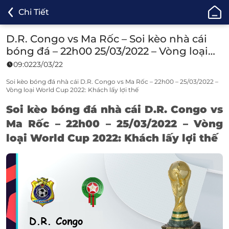
ONE88
Chi Tiết
-
Cá
D.R. Congo vs Ma Rốc – Soi kèo nhà cái
Cược
bóng đá – 22h00 25/03/2022 – Vòng loại
Bóng
World Cup 2022
09:02
23/03/22
Đá,
Cá
Soi kèo bóng đá nhà cái D.R. Congo vs Ma Rốc – 22h00 – 25/03/2022 –
Vòng loại World Cup 2022: Khách lấy lợi thế
Độ
Thể
Soi kèo bóng đá
nhà cái D.R. Congo vs
Thao
Ma Rố
c – 22h00 – 25/03/2022 – Vòng
Uy
loại World Cup 2022: Khách lấy lợi thế
Tín
TOP
1